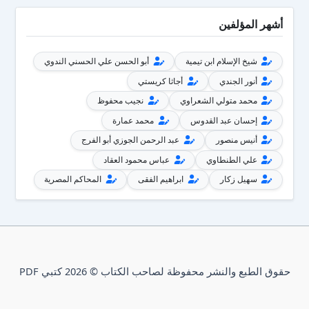
أشهر المؤلفين
شيخ الإسلام ابن تيمية
أبو الحسن علي الحسني الندوي
أنور الجندي
أجاثا كريستي
محمد متولي الشعراوي
نجيب محفوظ
إحسان عبد القدوس
محمد عمارة
أنيس منصور
عبد الرحمن الجوزي أبو الفرج
علي الطنطاوي
عباس محمود العقاد
سهيل زكار
ابراهيم الفقى
المحاكم المصرية
حقوق الطبع والنشر محفوظة لصاحب الكتاب © 2026 كتبي PDF