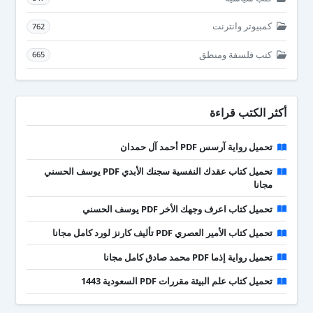
كمبيوتر وانترنت
762
كتب فلسفة ومنطق
665
أكثر الكتب قراءة
تحميل رواية آرسس PDF أحمد آل حمدان
تحميل كتاب عقدك النفسية سجنك الأبدي PDF يوسف الحسني
مجانا
تحميل كتاب اعرف وجهك الأخر PDF يوسف الحسني
تحميل كتاب الأمير العصري PDF تأليف كارنز لورد كامل مجانا
تحميل رواية إذما PDF محمد صادق كامل مجانا
تحميل كتاب علم البيئة مقررات PDF السعودية 1443