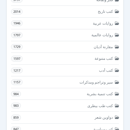
كتب تاريخ
2014
روايات عربية
1946
روايات عالمية
1797
مقارنة أديان
1729
كتب متنوعة
1597
كتب أدب
1217
سير وتراجم ومذكرات
1157
كتب تنمية بشرية
984
كتب طب بيطرى
983
دواوين شعر
859
كتب سياسية
847