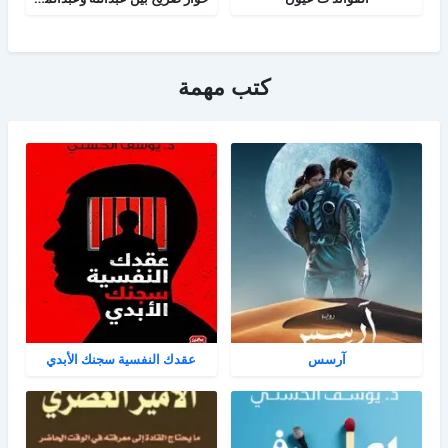
كتب مهمة
آرسس
عقدك النفسية سجنك الأبدي