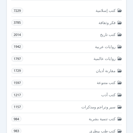
كتب إسلامية
7229
فكر وثقافة
3785
كتب تاريخ
2014
روايات عربية
1942
روايات عالمية
1797
مقارنة أديان
1729
كتب متنوعة
1597
كتب أدب
1217
سير وتراجم ومذكرات
1157
كتب تنمية بشرية
984
كتب طب بيطرى
983