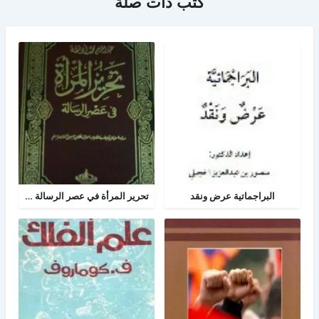
كتب ذات صلة
البراجماتية عرض ونقد
تحرير المرأة في عصر الرسالة جــ 2