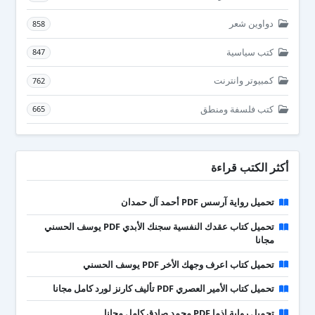
دواوين شعر
858
كتب سياسية
847
كمبيوتر وانترنت
762
كتب فلسفة ومنطق
665
أكثر الكتب قراءة
تحميل رواية آرسس PDF أحمد آل حمدان
تحميل كتاب عقدك النفسية سجنك الأبدي PDF يوسف الحسني
مجانا
تحميل كتاب اعرف وجهك الأخر PDF يوسف الحسني
تحميل كتاب الأمير العصري PDF تأليف كارنز لورد كامل مجانا
تحميل رواية إذما PDF محمد صادق كامل مجانا