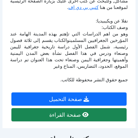
مشاكل, وللبحث عن كتب أخرى عليك بزيارة الصفحة الرئيسية
لموقعنا من هنا
كتبي بي دي إف
.
نقلا عن ويكيبيديا:
وصف الكتاب:
وهو من اهم الدراسات التي تإهتم بهذه المدينة الهامة عند
المؤرخين الجغرافيين المسلمينوالكتاب يقسم إلى ثلاثة فصول
رئيسية، شمل الفصل الأول دراسة تاريخية جغرافية لليمن
وصنعاء ودرس في هذا الفصل نشأة بعض المدن اليمنية
وأهميتها وجغرافية اليمن وصنعاء تحت هذا العنوان تم دراسة
الموقع، الحدود، التضاريس، المناخ وغير
جميع حقوق النشر محفوظة للكاتب.
صفحة التحميل
صفحة القراءة