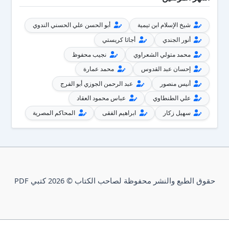
شيخ الإسلام ابن تيمية
أبو الحسن علي الحسني الندوي
أنور الجندي
أجاثا كريستي
محمد متولي الشعراوي
نجيب محفوظ
إحسان عبد القدوس
محمد عمارة
أنيس منصور
عبد الرحمن الجوزي أبو الفرج
علي الطنطاوي
عباس محمود العقاد
سهيل زكار
ابراهيم الفقى
المحاكم المصرية
حقوق الطبع والنشر محفوظة لصاحب الكتاب © 2026 كتبي PDF