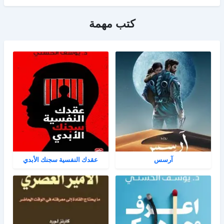
كتب مهمة
آرسس
عقدك النفسية سجنك الأبدي