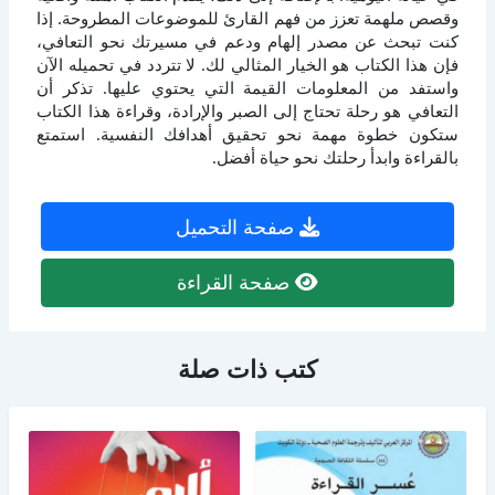
وقصص ملهمة تعزز من فهم القارئ للموضوعات المطروحة. إذا
كنت تبحث عن مصدر إلهام ودعم في مسيرتك نحو التعافي،
فإن هذا الكتاب هو الخيار المثالي لك. لا تتردد في تحميله الآن
واستفد من المعلومات القيمة التي يحتوي عليها. تذكر أن
التعافي هو رحلة تحتاج إلى الصبر والإرادة، وقراءة هذا الكتاب
ستكون خطوة مهمة نحو تحقيق أهدافك النفسية. استمتع
بالقراءة وابدأ رحلتك نحو حياة أفضل.
صفحة التحميل
صفحة القراءة
كتب ذات صلة