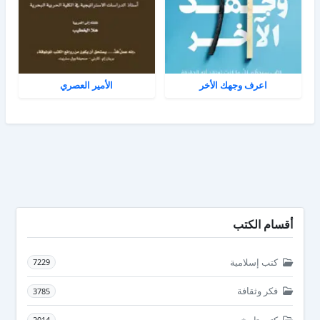
اعرف وجهك الأخر
الأمير العصري
أقسام الكتب
كتب إسلامية
7229
فكر وثقافة
3785
كتب تاريخ
2014