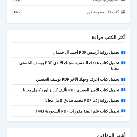
كتب فلسفة ومنطق
665
أكثر الكتب قراءة
تحميل رواية آرسس PDF أحمد آل حمدان
تحميل كتاب عقدك النفسية سجنك الأبدي PDF يوسف الحسني
مجانا
تحميل كتاب اعرف وجهك الأخر PDF يوسف الحسني
تحميل كتاب الأمير العصري PDF تأليف كارنز لورد كامل مجانا
تحميل رواية إذما PDF محمد صادق كامل مجانا
تحميل كتاب علم البيئة مقررات PDF السعودية 1443
أشهر المؤلفين