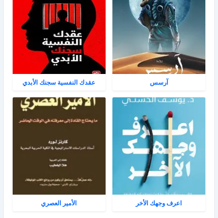
آرسس
عقدك النفسية سجنك الأبدي
اعرف وجهك الأخر
الأمير العصري