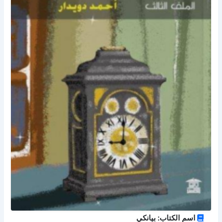
اسم الكتاب: بيانكي