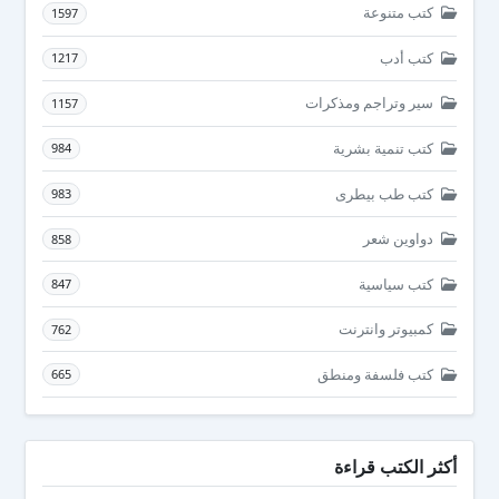
كتب متنوعة
1597
كتب أدب
1217
سير وتراجم ومذكرات
1157
كتب تنمية بشرية
984
كتب طب بيطرى
983
دواوين شعر
858
كتب سياسية
847
كمبيوتر وانترنت
762
كتب فلسفة ومنطق
665
أكثر الكتب قراءة