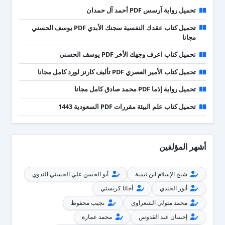
تحميل رواية آرسس PDF أحمد آل حمدان
تحميل كتاب عقدك النفسية سجنك الأبدي PDF يوسف الحسني
مجانا
تحميل كتاب اعرف وجهك الأخر PDF يوسف الحسني
تحميل كتاب الأمير العصري PDF تأليف كارنز لورد كامل مجانا
تحميل رواية إذما PDF محمد صادق كامل مجانا
تحميل كتاب علم البيئة مقررات PDF السعودية 1443
أشهر المؤلفين
شيخ الإسلام ابن تيمية
أبو الحسن علي الحسني الندوي
أنور الجندي
أجاثا كريستي
محمد متولي الشعراوي
نجيب محفوظ
إحسان عبد القدوس
محمد عمارة