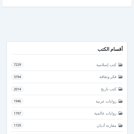
أقسام الكتب
كتب إسلامية
7229
فكر وثقافة
3794
كتب تاريخ
2014
روايات عربية
1946
روايات عالمية
1797
مقارنة أديان
1729