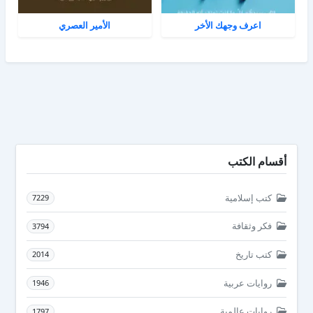
اعرف وجهك الأخر
الأمير العصري
أقسام الكتب
كتب إسلامية
7229
فكر وثقافة
3794
كتب تاريخ
2014
روايات عربية
1946
روايات عالمية
1797