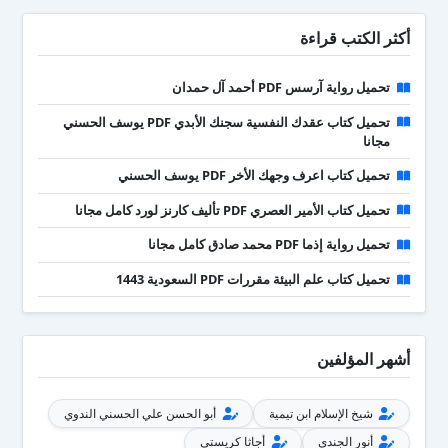
أكثر الكتب قراءة
تحميل رواية آرسس PDF أحمد آل حمدان
تحميل كتاب عقدك النفسية سجنك الأبدي PDF يوسف الحسني
مجانا
تحميل كتاب اعرف وجهك الأخر PDF يوسف الحسني
تحميل كتاب الأمير العصري PDF تأليف كارنز لورد كامل مجانا
تحميل رواية إذما PDF محمد صادق كامل مجانا
تحميل كتاب علم البيئة مقررات PDF السعودية 1443
أشهر المؤلفين
شيخ الإسلام ابن تيمية
أبو الحسن علي الحسني الندوي
أنور الجندي
أجاثا كريستي