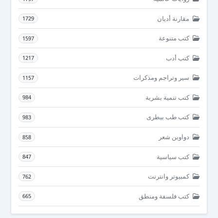
مقارنة أديان
1729
كتب متنوعة
1597
كتب أدب
1217
سير وتراجم ومذكرات
1157
كتب تنمية بشرية
984
كتب طب بيطرى
983
دواوين شعر
858
كتب سياسية
847
كمبيوتر وانترنت
762
كتب فلسفة ومنطق
665