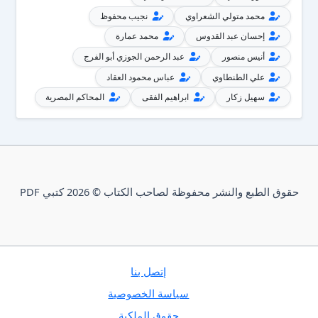
محمد متولي الشعراوي
نجيب محفوظ
إحسان عبد القدوس
محمد عمارة
أنيس منصور
عبد الرحمن الجوزي أبو الفرج
علي الطنطاوي
عباس محمود العقاد
سهيل زكار
ابراهيم الفقى
المحاكم المصرية
حقوق الطبع والنشر محفوظة لصاحب الكتاب © 2026 كتبي PDF
إتصل بنا
سياسة الخصوصية
حقوق الملكية