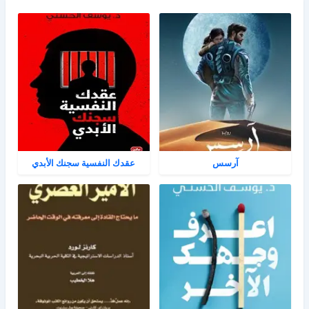
آرسس
عقدك النفسية سجنك الأبدي