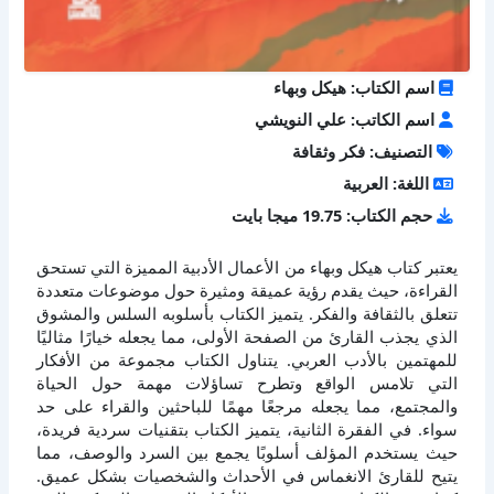
اسم الكتاب: هيكل وبهاء
اسم الكاتب: علي النويشي
التصنيف: فكر وثقافة
اللغة: العربية
حجم الكتاب: 19.75 ميجا بايت
يعتبر كتاب هيكل وبهاء من الأعمال الأدبية المميزة التي تستحق
القراءة، حيث يقدم رؤية عميقة ومثيرة حول موضوعات متعددة
تتعلق بالثقافة والفكر. يتميز الكتاب بأسلوبه السلس والمشوق
الذي يجذب القارئ من الصفحة الأولى، مما يجعله خيارًا مثاليًا
للمهتمين بالأدب العربي. يتناول الكتاب مجموعة من الأفكار
التي تلامس الواقع وتطرح تساؤلات مهمة حول الحياة
والمجتمع، مما يجعله مرجعًا مهمًا للباحثين والقراء على حد
سواء. في الفقرة الثانية، يتميز الكتاب بتقنيات سردية فريدة،
حيث يستخدم المؤلف أسلوبًا يجمع بين السرد والوصف، مما
يتيح للقارئ الانغماس في الأحداث والشخصيات بشكل عميق.