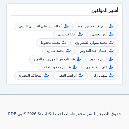
أشهر المؤلفين
شيخ الإسلام ابن تيمية
أبو الحسن علي الحسني الندوي
أنور الجندي
أجاثا كريستي
محمد متولي الشعراوي
نجيب محفوظ
إحسان عبد القدوس
محمد عمارة
أنيس منصور
عبد الرحمن الجوزي أبو الفرج
علي الطنطاوي
عباس محمود العقاد
سهيل زكار
ابراهيم الفقى
المحاكم المصرية
حقوق الطبع والنشر محفوظة لصاحب الكتاب © 2026 كتبي PDF