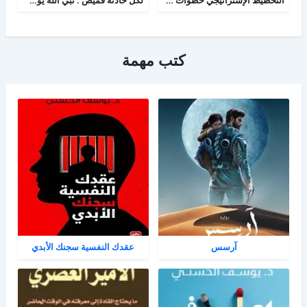
كتب مهمة
آرسس
عقدك النفسية سجنك الأبدي