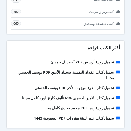
كمبيوتر وانترنت
762
كتب فلسفة ومنطق
665
أكثر الكتب قراءة
تحميل رواية آرسس PDF أحمد آل حمدان
تحميل كتاب عقدك النفسية سجنك الأبدي PDF يوسف الحسني
مجانا
تحميل كتاب اعرف وجهك الأخر PDF يوسف الحسني
تحميل كتاب الأمير العصري PDF تأليف كارنز لورد كامل مجانا
تحميل رواية إذما PDF محمد صادق كامل مجانا
تحميل كتاب علم البيئة مقررات PDF السعودية 1443