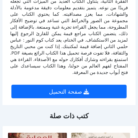
الفقرة الثانية، يتناول الكتاب العديد من الميزات التي تجعله
فريدًا من نوعه. يتميز بتقديم معلومات دقيقة مدعومة بالأدلة
والشهادات، مما يعزز مصداقيته. كما يحتوي الكتاب على
مجموعة من الصور والخرائط التي تساعد في توضيح الأفكار
المطروحة، مما يجعل القراءة تجربة غنية وممتعة. بالإضافة إلى
ذلك، يتضمن الكتاب مراجع قيمة يمكن للقارئ الرجوع إليها
لمزيد من الاستكشاف. في الختام، يعد كتاب كوم النور : عباس
حلمي الثاني إضافة قيمة لمكتبتك. إذا كنت من محبي التاريخ
والثقافة، فلا تفوت فرصة تحميل هذا الكتاب الرائع بصيغة PDF.
استمتع بقراءته وشارك أفكارك حوله مع الأصدقاء. القراءة هي
المفتاح لفهم العالم من حولنا، وهذا الكتاب سيساعدك على
فتح أبواب جديدة من المعرفة.
صفحة التحميل
كتب ذات صلة