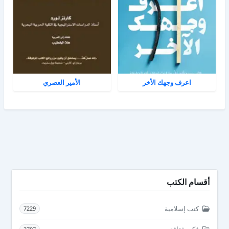
اعرف وجهك الأخر
الأمير العصري
أقسام الكتب
كتب إسلامية
7229