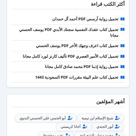
أكثر الكتب قراءة
تحميل رواية آرسس PDF أحمد آل حمدان
تحميل كتاب عقدك النفسية سجنك الأبدي PDF يوسف الحسني
مجانا
تحميل كتاب اعرف وجهك الأخر PDF يوسف الحسني
تحميل كتاب الأمير العصري PDF تأليف كارنز لورد كامل مجانا
تحميل رواية إذما PDF محمد صادق كامل مجانا
تحميل كتاب علم البيئة مقررات PDF السعودية 1443
أشهر المؤلفين
شيخ الإسلام ابن تيمية
أبو الحسن علي الحسني الندوي
أنور الجندي
أجاثا كريستي
محمد متولي الشعراوي
نجيب محفوظ