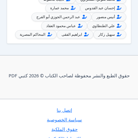
إحسان عبد القدوس
محمد عمارة
أنيس منصور
عبد الرحمن الجوزي أبو الفرج
علي الطنطاوي
عباس محمود العقاد
سهيل زكار
ابراهيم الفقى
المحاكم المصرية
حقوق الطبع والنشر محفوظة لصاحب الكتاب © 2026 كتبي PDF
إتصل بنا
سياسة الخصوصية
حقوق الملكية