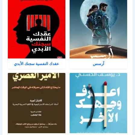
آرسس
عقدك النفسية سجنك الأبدي