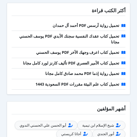
أكثر الكتب قراءة
تحميل رواية آرسس PDF أحمد آل حمدان
تحميل كتاب عقدك النفسية سجنك الأبدي PDF يوسف الحسني
مجانا
تحميل كتاب اعرف وجهك الأخر PDF يوسف الحسني
تحميل كتاب الأمير العصري PDF تأليف كارنز لورد كامل مجانا
تحميل رواية إذما PDF محمد صادق كامل مجانا
تحميل كتاب علم البيئة مقررات PDF السعودية 1443
أشهر المؤلفين
شيخ الإسلام ابن تيمية
أبو الحسن علي الحسني الندوي
أنور الجندي
أجاثا كريستي