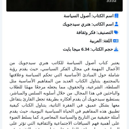
اسم الكتاب: أصول السياسة
اسم الكاتب: هنري سيدجويك
التصنيف: فكر وثقافة
اللغة: العربية
حجم الكتاب: 6.34 ميجا بايت
يعتبر كتاب أصول السياسة للكاتب هنري سيدجويك من
الأعمال المهمة في مجال الفكر السياسي، حيث يقدم رؤية
شاملة حول المبادئ الأساسية التي تحكم السياسة وعلاقتها
بالمجتمع. يتناول الكتاب العديد من المفاهيم الأساسية مثل
السلطة، الشرعية، والحقوق، مما يجعله مرجعًا مهمًا للطلاب
والباحثين في هذا المجال. من خلال أسلوبه السلس والمباشر،
يستطيع سيدجويك أن يقدم أفكاره بطريقة تجعل القارئ يتفاعل
معها بشكل عميق. في الفقرة الثانية، يتناول الكتاب كيفية
تطبيق هذه المفاهيم في الحياة السياسية اليومية، حيث يقدم
أمثلة حقيقية من التاريخ والسياسة المعاصرة. كما يسلط الضوء
على أهمية فهم السياقات الاجتماعية والثقافية التي تؤثر على
السياسة، مما يساعد القارئ على تطوير رؤيته النقدية. في