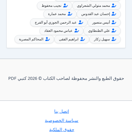
محمد متولي الشعراوي
نجيب محفوظ
إحسان عبد القدوس
محمد عمارة
أنيس منصور
عبد الرحمن الجوزي أبو الفرج
علي الطنطاوي
عباس محمود العقاد
سهيل زكار
ابراهيم الفقى
المحاكم المصرية
حقوق الطبع والنشر محفوظة لصاحب الكتاب © 2026 كتبي PDF
إتصل بنا
سياسة الخصوصية
حقوق الملكية