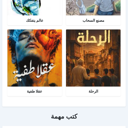
مصنع السحاب
عالم يتفكك
الرحلة
عقلا طفية
كتب مهمة