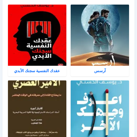
آرسس
عقدك النفسية سجنك الأبدي