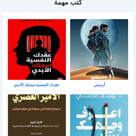
كتب مهمة
آرسس
عقدك النفسية سجنك الأبدي