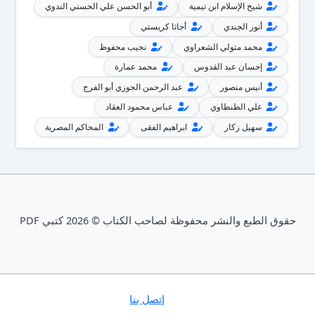
شيخ الإسلام ابن تيمية
أبو الحسن علي الحسني الندوي
أنور الجندي
أجاثا كريستي
محمد متولي الشعراوي
نجيب محفوظ
إحسان عبد القدوس
محمد عمارة
أنيس منصور
عبد الرحمن الجوزي أبو الفرج
علي الطنطاوي
عباس محمود العقاد
سهيل زكار
ابراهيم الفقى
المحاكم المصرية
حقوق الطبع والنشر محفوظة لصاحب الكتاب © 2026 كتبي PDF
إتصل بنا