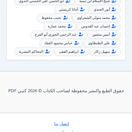
شيخ الإسلام ابن تيمية
أبو الحسن علي الحسني الندوي
أنور الجندي
أجاثا كريستي
محمد متولي الشعراوي
نجيب محفوظ
إحسان عبد القدوس
محمد عمارة
أنيس منصور
عبد الرحمن الجوزي أبو الفرج
علي الطنطاوي
عباس محمود العقاد
سهيل زكار
ابراهيم الفقى
المحاكم المصرية
حقوق الطبع والنشر محفوظة لصاحب الكتاب © 2026 كتبي PDF
إتصل بنا