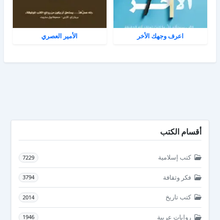
اعرف وجهك الأخر
الأمير العصري
أقسام الكتب
كتب إسلامية
7229
فكر وثقافة
3794
كتب تاريخ
2014
روايات عربية
1946