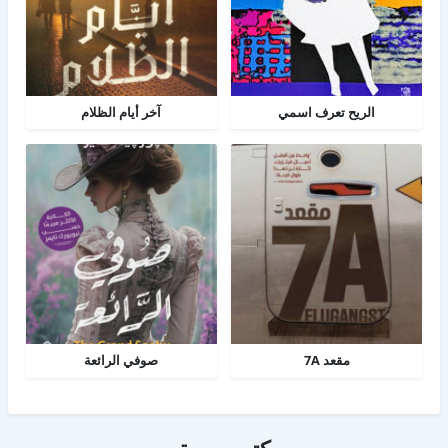
الريح تعرف اسمي
آخر أيام الظلام
مقعد 7A
صوفي الرائعة