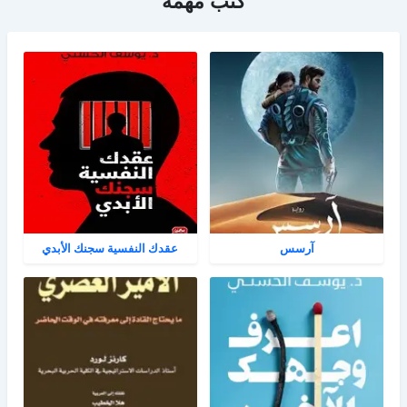
كتب مهمة
آرسس
عقدك النفسية سجنك الأبدي