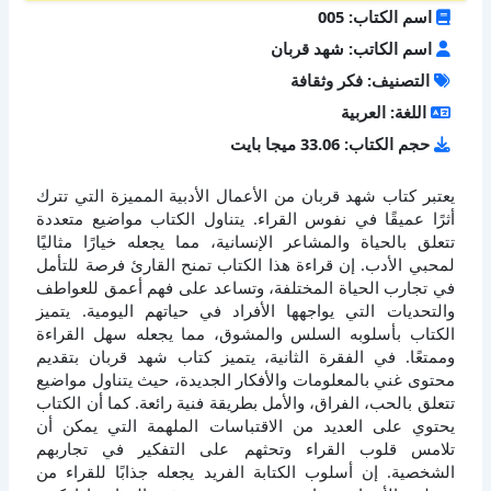
اسم الكتاب: 005
اسم الكاتب: شهد قربان
التصنيف: فكر وثقافة
اللغة: العربية
حجم الكتاب: 33.06 ميجا بايت
يعتبر كتاب شهد قربان من الأعمال الأدبية المميزة التي تترك
أثرًا عميقًا في نفوس القراء. يتناول الكتاب مواضيع متعددة
تتعلق بالحياة والمشاعر الإنسانية، مما يجعله خيارًا مثاليًا
لمحبي الأدب. إن قراءة هذا الكتاب تمنح القارئ فرصة للتأمل
في تجارب الحياة المختلفة، وتساعد على فهم أعمق للعواطف
والتحديات التي يواجهها الأفراد في حياتهم اليومية. يتميز
الكتاب بأسلوبه السلس والمشوق، مما يجعله سهل القراءة
وممتعًا. في الفقرة الثانية، يتميز كتاب شهد قربان بتقديم
محتوى غني بالمعلومات والأفكار الجديدة، حيث يتناول مواضيع
تتعلق بالحب، الفراق، والأمل بطريقة فنية رائعة. كما أن الكتاب
يحتوي على العديد من الاقتباسات الملهمة التي يمكن أن
تلامس قلوب القراء وتحثهم على التفكير في تجاربهم
الشخصية. إن أسلوب الكتابة الفريد يجعله جذابًا للقراء من