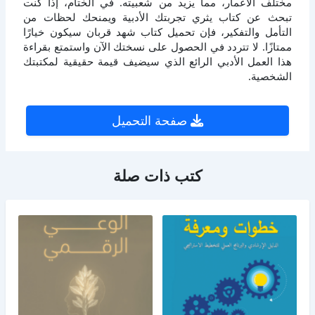
مختلف الأعمار، مما يزيد من شعبيته. في الختام، إذا كنت
تبحث عن كتاب يثري تجربتك الأدبية ويمنحك لحظات من
التأمل والتفكير، فإن تحميل كتاب شهد قربان سيكون خيارًا
ممتازًا. لا تتردد في الحصول على نسختك الآن واستمتع بقراءة
هذا العمل الأدبي الرائع الذي سيضيف قيمة حقيقية لمكتبتك
الشخصية.
صفحة التحميل
كتب ذات صلة