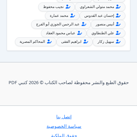
محمد متولي الشعراوي
نجيب محفوظ
إحسان عبد القدوس
محمد عمارة
أنيس منصور
عبد الرحمن الجوزي أبو الفرج
علي الطنطاوي
عباس محمود العقاد
سهيل زكار
ابراهيم الفقى
المحاكم المصرية
حقوق الطبع والنشر محفوظة لصاحب الكتاب © 2026 كتبي PDF
إتصل بنا
سياسة الخصوصية
حقوق الملكية