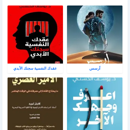
آرسس
عقدك النفسية سجنك الأبدي