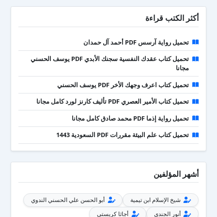
أكثر الكتب قراءة
تحميل رواية آرسس PDF أحمد آل حمدان
تحميل كتاب عقدك النفسية سجنك الأبدي PDF يوسف الحسني
مجانا
تحميل كتاب اعرف وجهك الأخر PDF يوسف الحسني
تحميل كتاب الأمير العصري PDF تأليف كارنز لورد كامل مجانا
تحميل رواية إذما PDF محمد صادق كامل مجانا
تحميل كتاب علم البيئة مقررات PDF السعودية 1443
أشهر المؤلفين
شيخ الإسلام ابن تيمية
أبو الحسن علي الحسني الندوي
أنور الجندي
أجاثا كريستي