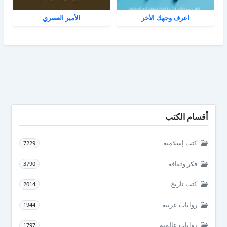
اعرف وجهك الأخر
الأمير العصري
أقسام الكتب
كتب إسلامية
7229
فكر وثقافة
3790
كتب تاريخ
2014
روايات عربية
1944
روايات عالمية
1797