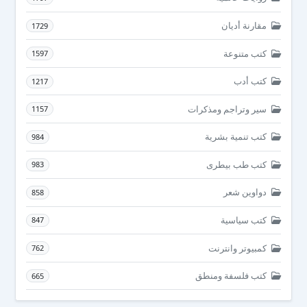
مقارنة أديان
1729
كتب متنوعة
1597
كتب أدب
1217
سير وتراجم ومذكرات
1157
كتب تنمية بشرية
984
كتب طب بيطرى
983
دواوين شعر
858
كتب سياسية
847
كمبيوتر وانترنت
762
كتب فلسفة ومنطق
665