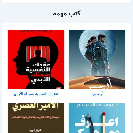
كتب مهمة
آرسس
عقدك النفسية سجنك الأبدي