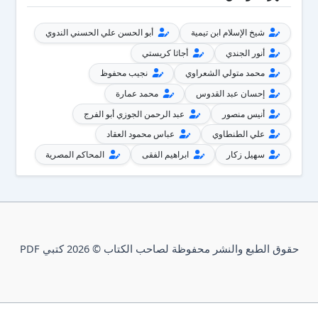
شيخ الإسلام ابن تيمية
أبو الحسن علي الحسني الندوي
أنور الجندي
أجاثا كريستي
محمد متولي الشعراوي
نجيب محفوظ
إحسان عبد القدوس
محمد عمارة
أنيس منصور
عبد الرحمن الجوزي أبو الفرج
علي الطنطاوي
عباس محمود العقاد
سهيل زكار
ابراهيم الفقى
المحاكم المصرية
حقوق الطبع والنشر محفوظة لصاحب الكتاب © 2026 كتبي PDF