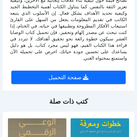
نصائح قيمة حول كيفية بناء علاقات إيجابية مع الآخرين، وكيفية
تعزيز الثقة بالنفس. كما يتناول الكتاب أهمية التخطيط الجيد
وكيفية تحديد الأهداف بشكل فعال. إن الأسلوب الذي يتبعه
الكاتب في تقديم المعلومات يجعل من السهل على القارئ
استيعاب الأفكار المطروحة وتطبيقها في حياته. في الختام، إذا
كنت تبحث عن مصدر إلهام وتحفيز، فإن تحميل كتاب الوصايا
العشر سيكون خطوة رائعة نحو تحقيق أهدافك. لا تتردد في
قراءة هذا الكتاب القيم، فهو ليس مجرد كتاب، بل هو دليل
يساعدك على تحسين جودة حياتك. احرص على تحميله الآن
واستمتع بمحتواه الغني.
صفحة التحميل
كتب ذات صلة