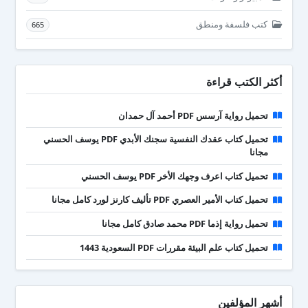
كتب فلسفة ومنطق
665
أكثر الكتب قراءة
تحميل رواية آرسس PDF أحمد آل حمدان
تحميل كتاب عقدك النفسية سجنك الأبدي PDF يوسف الحسني
مجانا
تحميل كتاب اعرف وجهك الأخر PDF يوسف الحسني
تحميل كتاب الأمير العصري PDF تأليف كارنز لورد كامل مجانا
تحميل رواية إذما PDF محمد صادق كامل مجانا
تحميل كتاب علم البيئة مقررات PDF السعودية 1443
أشهر المؤلفين