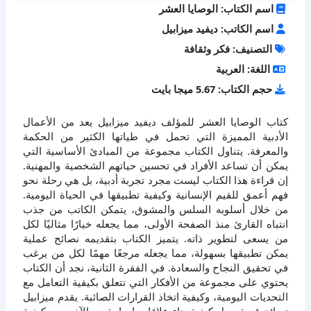
اسم الكتاب: الوصايا العشر
اسم الكاتب: ديفيد ميزابيل
التصنيف: فكر وثقافة
اللغة: العربية
حجم الكتاب: 5.67 ميجا بايت
كتاب الوصايا العشر للمؤلف ديفيد ميزابيل يعد من الأعمال
الأدبية المميزة التي تحمل في طياتها الكثير من الحكمة
والمعرفة. يتناول الكتاب مجموعة من المبادئ الأساسية التي
يمكن أن تساعد الأفراد في تحسين حياتهم الشخصية والمهنية.
إن قراءة هذا الكتاب ليست مجرد تجربة أدبية، بل هي رحلة نحو
فهم أعمق للقيم الإنسانية وكيفية تطبيقها في الحياة اليومية.
من خلال أسلوبه السلس والمشوق، يتمكن الكاتب من جذب
انتباه القارئ منذ الصفحة الأولى، مما يجعله خيارًا مثاليًا لكل
من يسعى لتطوير ذاته. يتميز الكتاب بتقديمه نصائح عملية
يمكن تطبيقها بسهولة، مما يجعله مرجعًا مهمًا لكل من يرغب
في تحقيق النجاح والسعادة. في الفقرة الثانية، نجد أن الكتاب
يحتوي على مجموعة من الأفكار التي تتعلق بكيفية التعامل مع
التحديات اليومية، وكيفية اتخاذ القرارات الصائبة. يقدم ميزابيل