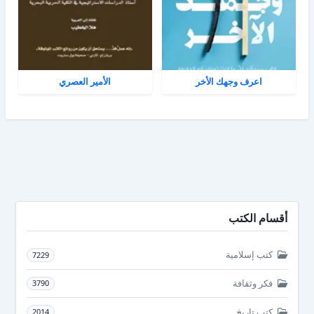
اعرف وجهك الأخر
الأمير العصري
أقسام الكتب
كتب إسلامية
7229
فكر وثقافة
3790
كتب تاريخ
2014