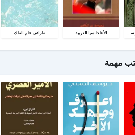
تحرير المرأة في عصر الرسالة جــ 2
الأنتلجانسيا العربية
طرائف علم الفلك
تب مهمة