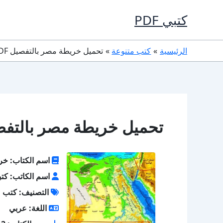
خطي
كتبي PDF
لى
لمحتوى
الرئيسية
كتب متنوعة
تحميل خريطة مصر بالتفصيل PDF (بدون نت)
تحميل خريطة مصر بالتفصيل PDF (بدو
اسم الكتاب: خر
اسم الكاتب: كتبي 
التصنيف: كتب م
اللغة: عربي