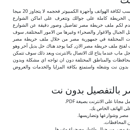
ملف خريطة مصر بالتفصيل بدون نت حجمها مناسب لكافة الهواتف وأجهزة الكمبيوتر فحجمه لا يتجاوز 20 ميجا
غل الخريطة كاملة على جوالك وتتعرف على اماكن الشوارع
قدم لكم ملف خريطة مصر تفاصيل وصور دقيقة عن الشوارع
ل الجبال والاغوار والصحراء وغيرها من الامور المختلفة, سوف
ات المختلفة في جمهورية مصر من خلال ملف خريطة مصر
نت لفتح ملف خريطة مصر الان, كما يوجد هناك حل بديل آخر وهو
 ماب عندما يتاح لك الاتصال بالانترنت وبعد ذلك سوف تتمكن
حافظات والمناطق المختلفة دون ان تواجه اي مشكلة وبدون
 نت وشغله واستمتع بكافة المزايا والخدمات والعروض
 بالتفصيل بدون نت
جانا على الانترنت بصيغة PDF.
على الهاتف الخاص بك.
 مصر وشوارعها وتضاريسها.
ن المحافظات.
ة مصر من جبال واغوار وصحراء وغيرها.