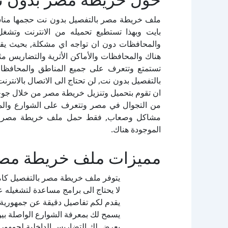
بايت وبهذا تستطيع تحميله من الانترنت وتش
والمحافظات دون ان تواجه اي مشكلة, بحيث ي
هناك والمحافظات والأماكن الأثرية والتضاريس مث
تستمتع وتتعرف على جميع المناطق والمحافظ
بالتفصيل بدون نت, لن تحتاج الى الاتصال بالانتر
ان تقوم بتحميل وتنزيل خريطة مصر من خلال جوجل
من التجوال في مصر وتتعرف على الشوارع والم
مشاكل وصعاب, فقط حمل ملف خريطة مصر بدون
الموجودة هناك.
مميزات ملف خريطة مصر
يتوفر ملف خريطة مصر بالتفصيل كامل م
لا يحتاج الى برامج مساعدة لتشغيله 
يقدم لكم تفاصيل دقيقة عن جمهورية
يسمح لك بمعرفة الشوارع الواصلة بي
يعرض لك التضاريس الداخلية لجمهوري