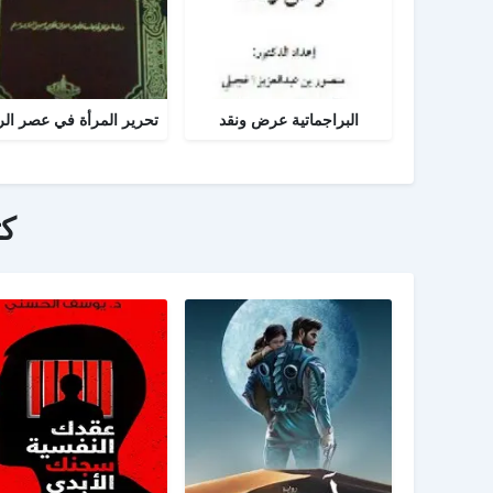
البراجماتية عرض ونقد
ك