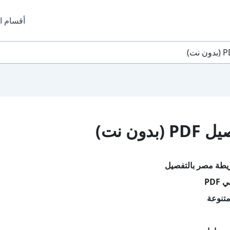
أقسام ا
ن نت)
يطة مصر بالتفصيل
PDF
تنوعة