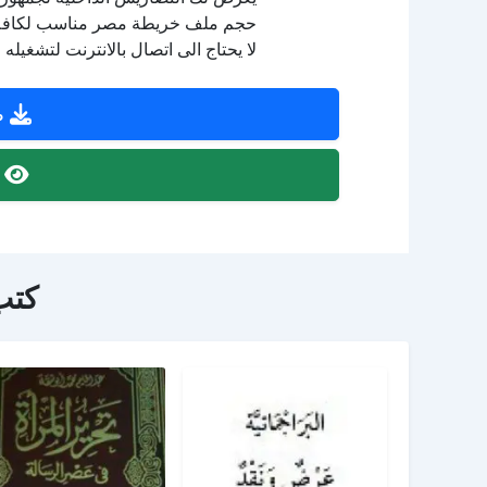
حجم ملف خريطة مصر مناسب لكافة ال
لا يحتاج الى اتصال بالانترنت لتشغيله 
ص
ص
كتب