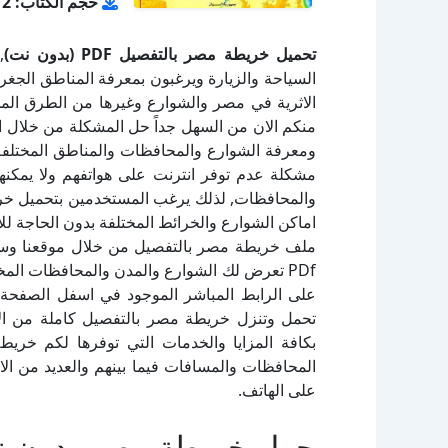
حجم الكتاب: 2 ميجا بايت
تحميل خريطة مصر بالتفصيل PDF (بدون نت)
,
السياحة والزيارة ويرغبون بمعرفة المناطق الجغر
الاثرية في مصر والشوارع وغيرها من الطرق المخ
منكم الان من السهل جداً حل المشكلة من خلال 
ومعرفة الشوارع والمحافظات والمناطق المختلف
مشكلة عدم توفر انترنت على هواتفهم ولا يمكن
اماكن الشوارع والخرائط المختلفة بدون الحاجة ل
ملف خريطة مصر بالتفصيل من خلال موقعنا وس
PDf تعرض لك الشوارع والمدن والمحافظات الم
على الرابط المباشر الموجود في اسفل الصفحة
تحمل وتنزل خريطة مصر بالتفصيل كاملة من الان
بكافة المزايا والخدمات التي توفرها لكم خري
المحافظات والمسافات فيما بينهم والعديد من الا
على الهاتف.
حول خريطة مصر بدون 