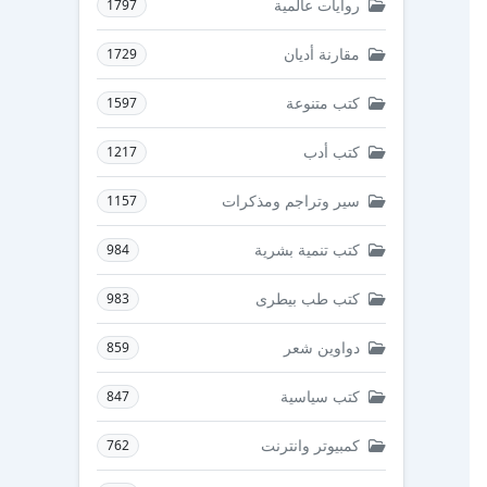
روايات عالمية
1797
مقارنة أديان
1729
كتب متنوعة
1597
كتب أدب
1217
سير وتراجم ومذكرات
1157
كتب تنمية بشرية
984
كتب طب بيطرى
983
دواوين شعر
859
كتب سياسية
847
كمبيوتر وانترنت
762