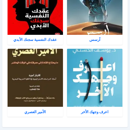
آرسس
عقدك النفسية سجنك الأبدي
اعرف وجهك الأخر
الأمير العصري