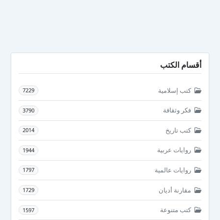
أقسام الكتب
كتب إسلامية
7229
فكر وثقافة
3790
كتب تاريخ
2014
روايات عربية
1944
روايات عالمية
1797
مقارنة أديان
1729
كتب متنوعة
1597