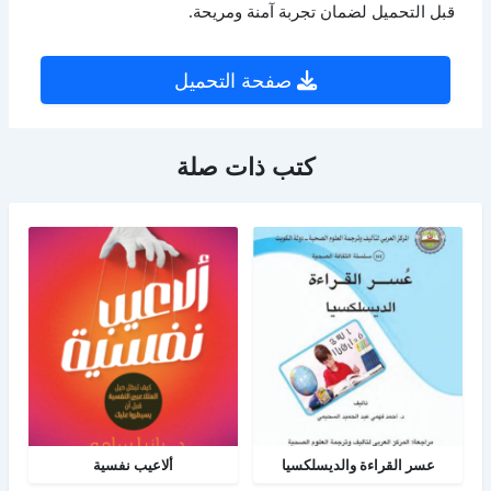
قبل التحميل لضمان تجربة آمنة ومريحة.
صفحة التحميل
كتب ذات صلة
عسر القراءة والديسلكسيا
ألاعيب نفسية