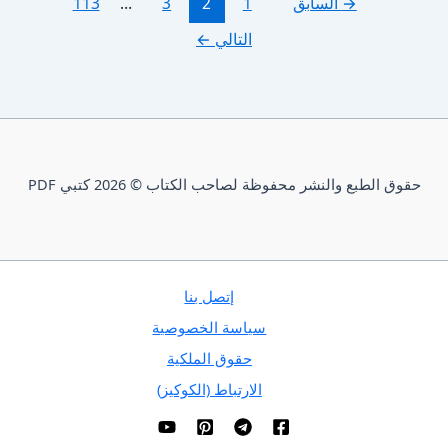
→
السابق
1
2
3
…
113
التالي
←
حقوق الطبع والنشر محفوظة لصاحب الكتاب © 2026 كتبي PDF
إتصل بنا
سياسة الخصوصية
حقوق الملكية
الارتباط (الكوكيز)