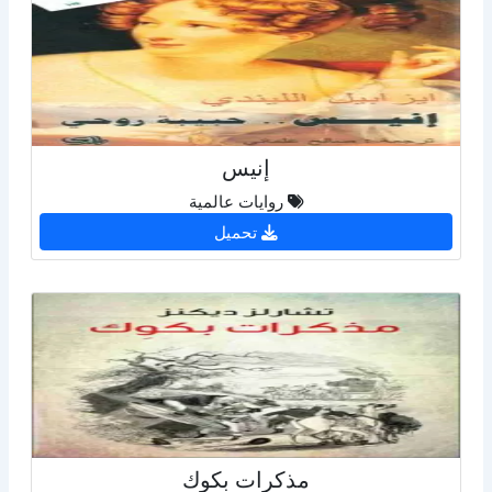
إنيس
روايات عالمية
تحميل
مذكرات بكوك