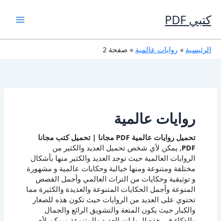
خطي
لى
كتبي PDF
لمحتوى
الرئيسية
روايات عالمية
صفحة 2
روايات عالمية
تحميل روايات عالمية PDF مجانا | تحميل كتب مجانا
PDF
, يمكن لأي شخص تحميل العديد والكثير من
الروايات العالمية حيث توجد العديد والكثير منها بأشكال
مختلفة ومتنوعة ومنها خيالية وحكايات عالمية و مشهورة
و توثيقية وحكايات من التراث العالمي وأجمل القصص
المنوعة وأجمل الحكايات المتنوعة والعديدة والكثيرة مما
تحتوي على العديد من الروايات حيث تكون هذه للصغار
والكبار حيث يكون المتعة والتشويق الرائع والجمال
والذكاء في هذه الروايات العديد والمتنوعة ويمكن لأي