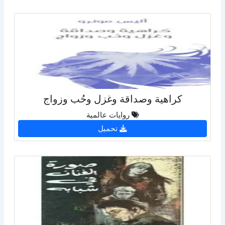
كراهية وصداقة وغزل وحُب وزواج
روايات عالمية
تحميل