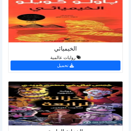
الخيميائي
روايات عالمية
تحميل