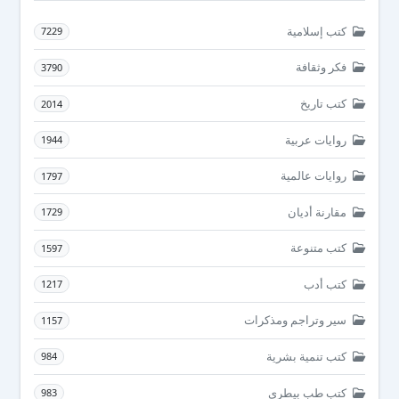
كتب إسلامية
7229
فكر وثقافة
3790
كتب تاريخ
2014
روايات عربية
1944
روايات عالمية
1797
مقارنة أديان
1729
كتب متنوعة
1597
كتب أدب
1217
سير وتراجم ومذكرات
1157
كتب تنمية بشرية
984
كتب طب بيطرى
983