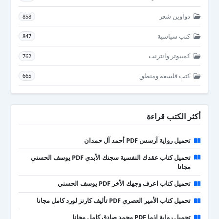
دواوين شعر
858
كتب سياسية
847
كمبيوتر وانترنت
762
كتب فلسفة ومنطق
665
أكثر الكتب قراءة
تحميل رواية آرسس PDF أحمد آل حمدان
تحميل كتاب عقدك النفسية سجنك الأبدي PDF يوسف الحسني
مجانا
تحميل كتاب اعرف وجهك الأخر PDF يوسف الحسني
تحميل كتاب الأمير العصري PDF تأليف كارنز لورد كامل مجانا
تحميل رواية إذما PDF محمد صادق كامل مجانا