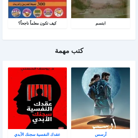
ابتسم
كيف تكون معلماً ناجحاً؟
كتب مهمة
آرسس
عقدك النفسية سجنك الأبدي