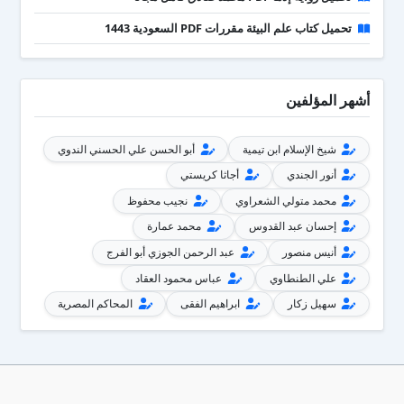
تحميل كتاب علم البيئة مقررات PDF السعودية 1443
أشهر المؤلفين
شيخ الإسلام ابن تيمية
أبو الحسن علي الحسني الندوي
أنور الجندي
أجاثا كريستي
محمد متولي الشعراوي
نجيب محفوظ
إحسان عبد القدوس
محمد عمارة
أنيس منصور
عبد الرحمن الجوزي أبو الفرج
علي الطنطاوي
عباس محمود العقاد
سهيل زكار
ابراهيم الفقى
المحاكم المصرية