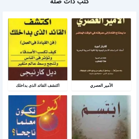
كتب ذات صلة
الأمير العصري
اكتشف القائد الذى بداخلك