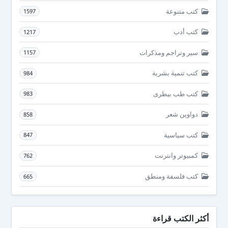
كتب متنوعة
1597
كتب أدب
1217
سير وتراجم ومذكرات
1157
كتب تنمية بشرية
984
كتب طب بيطرى
983
دواوين شعر
858
كتب سياسية
847
كمبيوتر وانترنت
762
كتب فلسفة ومنطق
665
أكثر الكتب قراءة