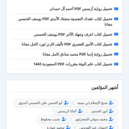
تحميل رواية آرسس PDF أحمد آل حمدان
تحميل كتاب عقدك النفسية سجنك الأبدي PDF يوسف الحسني
مجانا
تحميل كتاب اعرف وجهك الأخر PDF يوسف الحسني
تحميل كتاب الأمير العصري PDF تأليف كارنز لورد كامل مجانا
تحميل رواية إذما PDF محمد صادق كامل مجانا
تحميل كتاب علم البيئة مقررات PDF السعودية 1443
أشهر المؤلفين
شيخ الإسلام ابن تيمية
أبو الحسن علي الحسني الندوي
أنور الجندي
أجاثا كريستي
محمد متولي الشعراوي
نجيب محفوظ
إحسان عبد القدوس
محمد عمارة