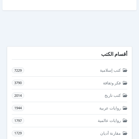
أقسام الكتب
كتب إسلامية
7229
فكر وثقافة
3790
كتب تاريخ
2014
روايات عربية
1944
روايات عالمية
1797
مقارنة أديان
1729