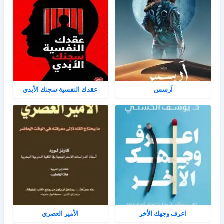
آرسس
عقدك النفسية سجنك الأبدي
اعرف وجهك الأخر
الأمير العصري