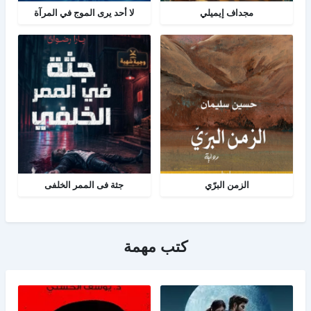
مجداف إيميلي
لا أحد يرى الموج في المرآة
الزمن البرّي
جثة فى الممر الخلفى
كتب مهمة