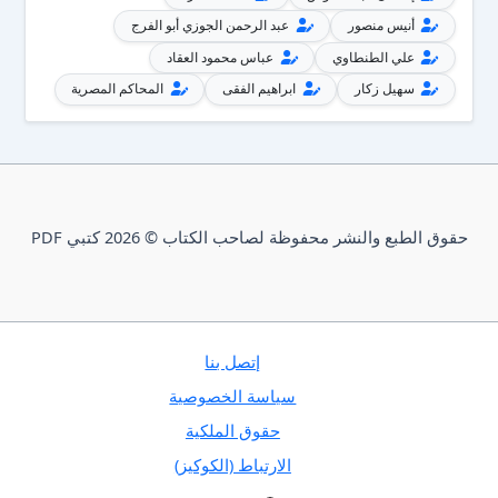
أنيس منصور
عبد الرحمن الجوزي أبو الفرج
علي الطنطاوي
عباس محمود العقاد
سهيل زكار
ابراهيم الفقى
المحاكم المصرية
حقوق الطبع والنشر محفوظة لصاحب الكتاب © 2026 كتبي PDF
إتصل بنا
سياسة الخصوصية
حقوق الملكية
الارتباط (الكوكيز)