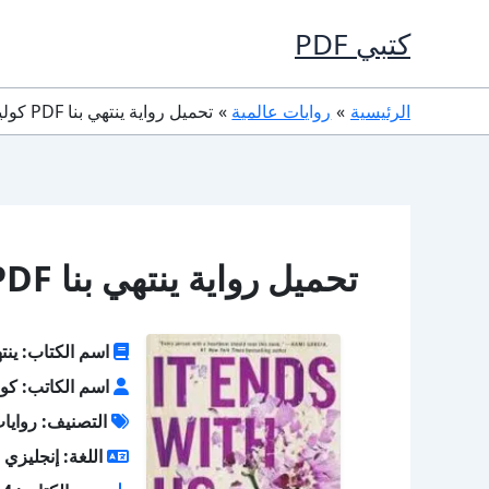
خطي
كتبي PDF
لى
لمحتوى
الرئيسية
روايات عالمية
تحميل رواية ينتهي بنا PDF كولين هوفر
تحميل رواية ينتهي بنا PDF كولين هوفر
اسم الكتاب: ينته
اسم الكاتب: كول
التصنيف: روايات
اللغة: إنجليزي