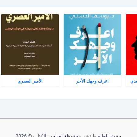
بدي
اعرف وجهك الأخر
الأمير العصري
حقوق الطبع والنشر محفوظة لصاحب الكتاب © 2026