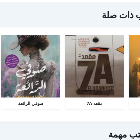
 ذات صلة
مقعد 7A
صوفي الرائعة
تب مهمة