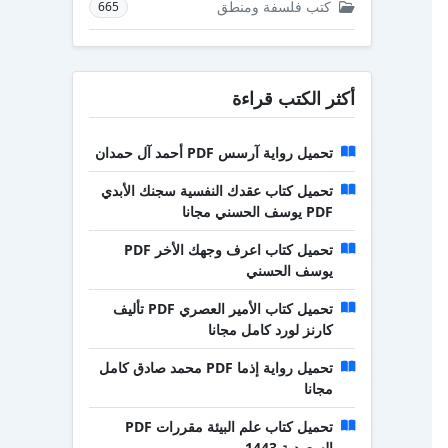
كتب فلسفة ومنطق
665
أكثر الكتب قراءة
تحميل رواية آرسس PDF أحمد آل حمدان
تحميل كتاب عقدك النفسية سجنك الأبدي
PDF يوسف الحسني مجانا
تحميل كتاب اعرف وجهك الأخر PDF
يوسف الحسني
تحميل كتاب الأمير العصري PDF تأليف
كارنز لورد كامل مجانا
تحميل رواية إذما PDF محمد صادق كامل
مجانا
تحميل كتاب علم البيئة مقررات PDF
السعودية 1443