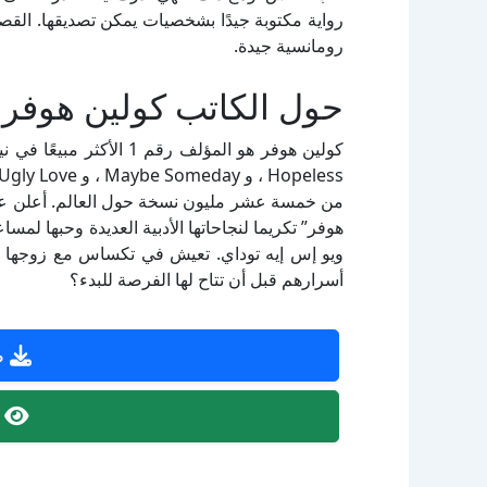
رواية مكتوبة جيدًا بشخصيات يمكن تصديقها. القص
رومانسية جيدة.
حول الكاتب كولين هوفر
كولين هوفر هو المؤلف رقم
هوفر” تكريما لنجاحاتها الأدبية العديدة وحبها لمس
ويو إس إيه توداي. تعيش في تكساس مع زوجها بن 
أسرارهم قبل أن تتاح لها الفرصة للبدء؟
ص
ص