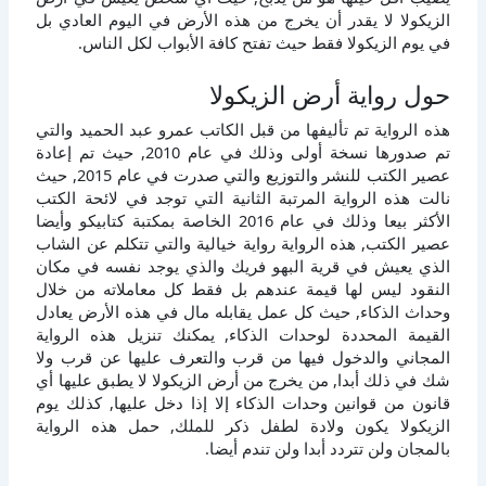
الزيكولا لا يقدر أن يخرج من هذه الأرض في اليوم العادي بل
في يوم الزيكولا فقط حيث تفتح كافة الأبواب لكل الناس.
حول رواية أرض الزيكولا
هذه الرواية تم تأليفها من قبل الكاتب عمرو عبد الحميد والتي
تم صدورها نسخة أولى وذلك في عام 2010, حيث تم إعادة
عصير الكتب للنشر والتوزيع والتي صدرت في عام 2015, حيث
نالت هذه الرواية المرتبة الثانية التي توجد في لائحة الكتب
الأكثر بيعا وذلك في عام 2016 الخاصة بمكتبة كتابيكو وأيضا
عصير الكتب, هذه الرواية رواية خيالية والتي تتكلم عن الشاب
الذي يعيش في قرية البهو فريك والذي يوجد نفسه في مكان
النقود ليس لها قيمة عندهم بل فقط كل معاملاته من خلال
وحداث الذكاء, حيث كل عمل يقابله مال في هذه الأرض يعادل
القيمة المحددة لوحدات الذكاء, يمكنك تنزيل هذه الرواية
المجاني والدخول فيها من قرب والتعرف عليها عن قرب ولا
شك في ذلك أبدا, من يخرج من أرض الزيكولا لا يطبق عليها أي
قانون من قوانين وحدات الذكاء إلا إذا دخل عليها, كذلك يوم
الزيكولا يكون ولادة لطفل ذكر للملك, حمل هذه الرواية
بالمجان ولن تتردد أبدا ولن تندم أيضا.