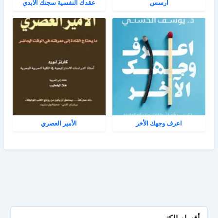
آرسس
عقدك النفسية سجنك الأبدي
اعرف وجهك الأخر
الأمير العصري