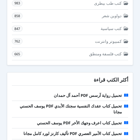
كتب طب بيطرى
983
دواوين شعر
858
كتب سياسية
847
كمبيوتر وانترنت
762
كتب فلسفة ومنطق
665
أكثر الكتب قراءة
تحميل رواية آرسس PDF أحمد آل حمدان
تحميل كتاب عقدك النفسية سجنك الأبدي PDF يوسف الحسني
مجانا
تحميل كتاب اعرف وجهك الأخر PDF يوسف الحسني
تحميل كتاب الأمير العصري PDF تأليف كارنز لورد كامل مجانا