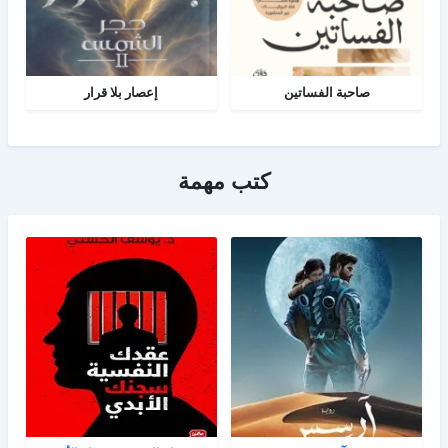
صاحبة الفساتين
إعصار بلا قرار
كتب مهمة