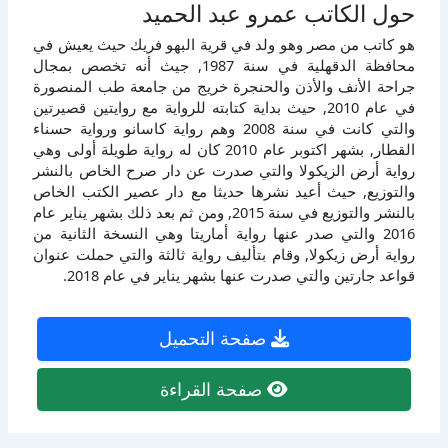
حول الكاتب عمرو عبد الحميد
هو كاتب من مصر وهو ولد في قرية البهو فريك حيث يعيش في
محافظة الدقهلية في سنة 1987, جيث أنه تخصص بمجال
جراحة الأنف والأذن والحنجرة خريج من جامعة طب المنصورة
في عام 2010, حيث بداية كتابته للرواية مع روايتين قصيرتين
والتي كانت في سنة 2008 وهم رواية كاسانو ورواية حسناء
القطار, بشهر اكتوبر عام 2010 كان له رواية طويلة أولى وهي
رواية أرض الزيكولا والتي صدرت عن دار صرح الخاص بالنشر
والتوزيع, حيث أعيد نشرها حديثا مع دار عصير الكتب الخاص
بالنشر والتوزيع في سنة 2015, ومن ثم بعد ذلك بشهر يناير عام
2016 والتي صدر عنها رواية أماريتا وهي النسخة الثانية من
رواية أرض زيكولا, وقام بتأليف رواية ثالثة والتي حملت عنوان
قواعد جارتين والتي صدرت عنها بشهر يناير في عام 2018.
صفحة التحميل
صفحة القراءة