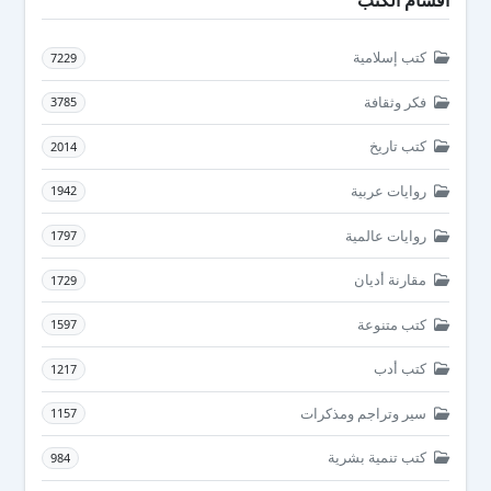
أقسام الكتب
كتب إسلامية
7229
فكر وثقافة
3785
كتب تاريخ
2014
روايات عربية
1942
روايات عالمية
1797
مقارنة أديان
1729
كتب متنوعة
1597
كتب أدب
1217
سير وتراجم ومذكرات
1157
كتب تنمية بشرية
984