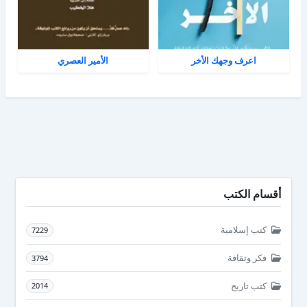
اعرف وجهك الأخر
الأمير العصري
أقسام الكتب
كتب إسلامية
7229
فكر وثقافة
3794
كتب تاريخ
2014