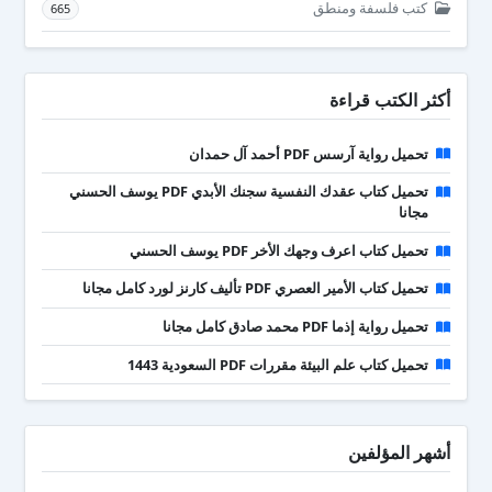
كتب فلسفة ومنطق
665
أكثر الكتب قراءة
تحميل رواية آرسس PDF أحمد آل حمدان
تحميل كتاب عقدك النفسية سجنك الأبدي PDF يوسف الحسني
مجانا
تحميل كتاب اعرف وجهك الأخر PDF يوسف الحسني
تحميل كتاب الأمير العصري PDF تأليف كارنز لورد كامل مجانا
تحميل رواية إذما PDF محمد صادق كامل مجانا
تحميل كتاب علم البيئة مقررات PDF السعودية 1443
أشهر المؤلفين