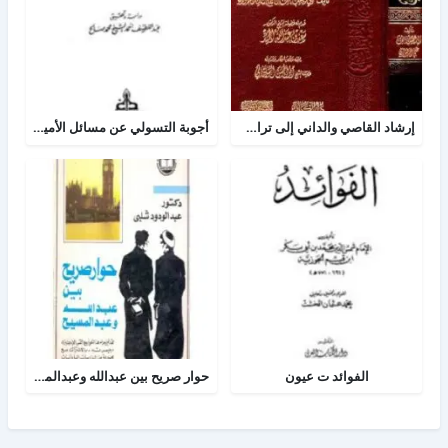
إرشاد القاصي والداني إلى تراجم شيوخ الطبراني
أجوبة التسولي عن مسائل الأمير عبد القادر في الجهاد
الفوائد ت عيون
حوار صريح بين عبدالله وعبدالمسيح