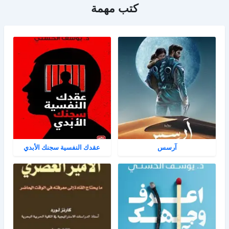
كتب مهمة
آرسس
عقدك النفسية سجنك الأبدي