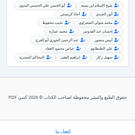
شيخ الإسلام ابن تيمية
أبو الحسن علي الحسني الندوي
أنور الجندي
أجاثا كريستي
محمد متولي الشعراوي
نجيب محفوظ
إحسان عبد القدوس
محمد عمارة
أنيس منصور
عبد الرحمن الجوزي أبو الفرج
علي الطنطاوي
عباس محمود العقاد
سهيل زكار
ابراهيم الفقى
المحاكم المصرية
حقوق الطبع والنشر محفوظة لصاحب الكتاب © 2026 كتبي PDF
إتصل بنا