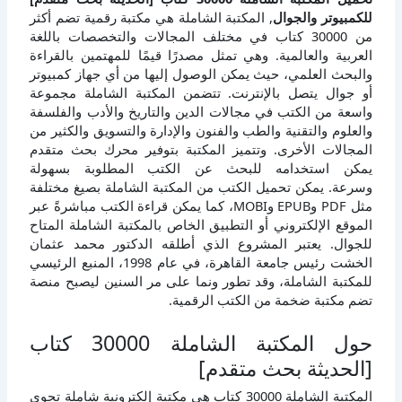
للكمبيوتر والجوال
, المكتبة الشاملة هي مكتبة رقمية تضم أكثر
من 30000 كتاب في مختلف المجالات والتخصصات باللغة
العربية والعالمية. وهي تمثل مصدرًا قيمًا للمهتمين بالقراءة
والبحث العلمي، حيث يمكن الوصول إليها من أي جهاز كمبيوتر
أو جوال يتصل بالإنترنت. تتضمن المكتبة الشاملة مجموعة
واسعة من الكتب في مجالات الدين والتاريخ والأدب والفلسفة
والعلوم والتقنية والطب والفنون والإدارة والتسويق والكثير من
المجالات الأخرى. وتتميز المكتبة بتوفير محرك بحث متقدم
يمكن استخدامه للبحث عن الكتب المطلوبة بسهولة
وسرعة. يمكن تحميل الكتب من المكتبة الشاملة بصيغ مختلفة
مثل PDF وEPUB وMOBI، كما يمكن قراءة الكتب مباشرةً عبر
الموقع الإلكتروني أو التطبيق الخاص بالمكتبة الشاملة المتاح
للجوال. يعتبر المشروع الذي أطلقه الدكتور محمد عثمان
الخشت رئيس جامعة القاهرة، في عام 1998، المنبع الرئيسي
للمكتبة الشاملة، وقد تطور ونما على مر السنين ليصبح منصة
تضم مكتبة ضخمة من الكتب الرقمية.
حول المكتبة الشاملة 30000 كتاب
[الحديثة بحث متقدم]
المكتبة الشاملة 30000 كتاب هي مكتبة إلكترونية شاملة تحوي