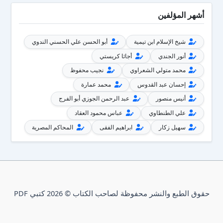
أشهر المؤلفين
شيخ الإسلام ابن تيمية
أبو الحسن علي الحسني الندوي
أنور الجندي
أجاثا كريستي
محمد متولي الشعراوي
نجيب محفوظ
إحسان عبد القدوس
محمد عمارة
أنيس منصور
عبد الرحمن الجوزي أبو الفرج
علي الطنطاوي
عباس محمود العقاد
سهيل زكار
ابراهيم الفقى
المحاكم المصرية
حقوق الطبع والنشر محفوظة لصاحب الكتاب © 2026 كتبي PDF