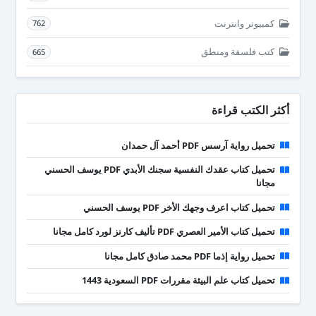
كمبيوتر وانترنت
762
كتب فلسفة ومنطق
665
أكثر الكتب قراءة
تحميل رواية آرسس PDF أحمد آل حمدان
تحميل كتاب عقدك النفسية سجنك الأبدي PDF يوسف الحسني
مجانا
تحميل كتاب اعرف وجهك الأخر PDF يوسف الحسني
تحميل كتاب الأمير العصري PDF تأليف كارنز لورد كامل مجانا
تحميل رواية إذما PDF محمد صادق كامل مجانا
تحميل كتاب علم البيئة مقررات PDF السعودية 1443