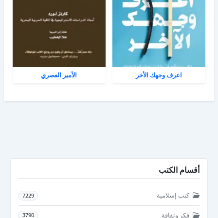
اعرف وجهك الأخر
الأمير العصري
أقسام الكتب
كتب إسلامية
7229
فكر وثقافة
3790