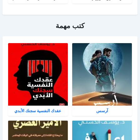
كتب مهمة
آرسس
عقدك النفسية سجنك الأبدي