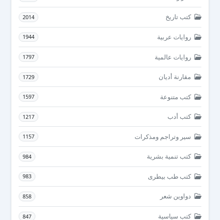
كتب تاريخ
2014
روايات عربية
1944
روايات عالمية
1797
مقارنة أديان
1729
كتب متنوعة
1597
كتب أدب
1217
سير وتراجم ومذكرات
1157
كتب تنمية بشرية
984
كتب طب بيطرى
983
دواوين شعر
858
كتب سياسية
847