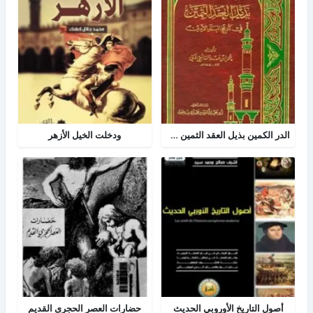
الدر الكمين بذيل العقد الثمين في تاريخ البلد الأمين
ودخلت الخيل الأزهر
أصول التاريخ الأوروبي الحديث
حضارات العصر الحجرى القديم