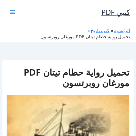
خطي
لى
كتبي PDF
لمحتوى
الرئيسية
كتب تاريخ
تحميل رواية حطام تيتان PDF مورغان روبرتسون
تحميل رواية حطام تيتان PDF
مورغان روبرتسون