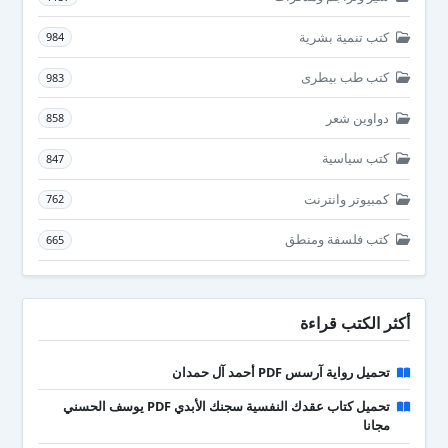
كتب تنمية بشرية
984
كتب طب بيطرى
983
دواوين شعر
858
كتب سياسية
847
كمبيوتر وانترنت
762
كتب فلسفة ومنطق
665
أكثر الكتب قراءة
تحميل رواية آرسس PDF أحمد آل حمدان
تحميل كتاب عقدك النفسية سجنك الأبدي PDF يوسف الحسني
مجانا