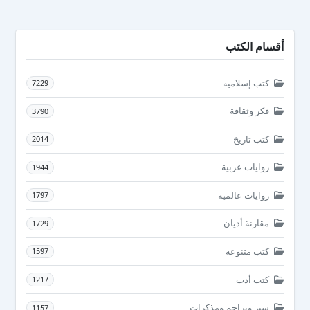
أقسام الكتب
كتب إسلامية
7229
فكر وثقافة
3790
كتب تاريخ
2014
روايات عربية
1944
روايات عالمية
1797
مقارنة أديان
1729
كتب متنوعة
1597
كتب أدب
1217
سير وتراجم ومذكرات
1157