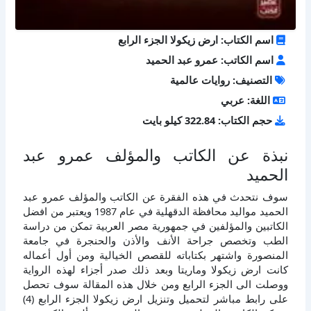
اسم الكتاب: ارض زيكولا الجزء الرابع
اسم الكاتب: عمرو عبد الحميد
التصنيف: روايات عالمية
اللغة: عربي
حجم الكتاب: 322.84 كيلو بايت
نبذة عن الكاتب والمؤلف عمرو عبد
الحميد
سوف نتحدث في هذه الفقرة عن الكاتب والمؤلف عمرو عبد
الحميد مواليد محافظة الدقهلية في عام 1987 ويعتبر من افضل
الكاتبين والمؤلفين في جمهورية مصر العربية تمكن من دراسة
الطب وتخصص جراحة الأنف والأذن والحنجرة في جامعة
المنصورة واشتهر بكتاباته للقصص الخيالية ومن أول أعماله
كانت ارض زيكولا وماريتا وبعد ذلك صدر أجزاء لهذه الرواية
ووصلت الى الجزء الرابع ومن خلال هذه المقالة سوف تحصل
على رابط مباشر لتحميل وتنزيل ارض زيكولا الجزء الرابع (4)