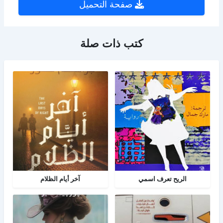
صفحة التحميل
كتب ذات صلة
الريح تعرف اسمي
آخر أيام الظلام