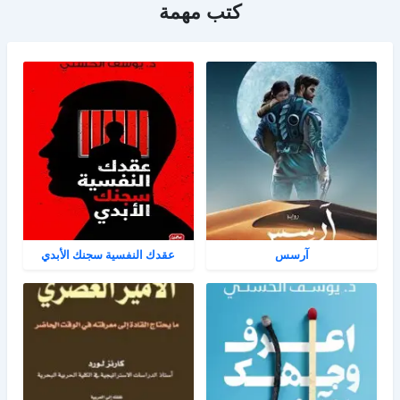
كتب مهمة
آرسس
عقدك النفسية سجنك الأبدي