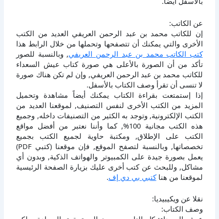
بالأسفل أيضاً.
عن الكاتب:
إن للكاتب محمد بن عبد الرحمن العريفي العديد من الكتب
الأخرى والتي يمكنك أن تتصفحها وتحملها من خلال الرابط هذا
كتب الكاتب محمد بن عبد الرحمن العريفي
, وبالنسبة للصور
تأكد من أن الصورة بالأعلى هي صورة كتاب عيش السعداء
للكاتب محمد بن عبد الرحمن العريفي, وإن لم تكن هناك صورة
لا تنسى أن تقرأ وصف الكتاب بالأسفل.
إذا إستمتعت بقراءة الكتاب يمكنك أيضاً مشاهدة وتحميل
المزيد من الكتب الأخرى لنفس التصنيف, لموقعنا العديد من
الكتب الإلكترونية, وتوجد به الكثير من التصنيفات داخله, وجميع
هذه الكتب مجانية 100%, كما وأننا نعتبر من أفضل مواقع
الكتب على الإطلاق, ومكتبة حاوية لجميع الكتب بجميع
تخصصاتها, وبالنسبة لتصفح الموقع, فإن موقعنا (كتبي PDF)
يعمل بصورة جيدة على الكمبيوتر والهواتف الذكية, وبدون أي
مشاكل, وللبحث عن كتب أخرى عليك بزيارة الصفحة الرئيسية
لموقعنا من هنا
كتبي بي دي إف
.
نقلا عن ويكيبيديا:
وصف الكتاب: