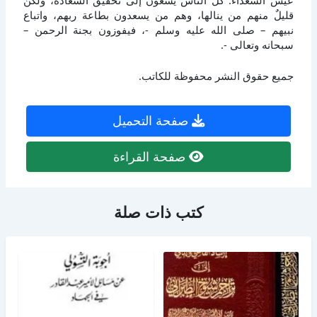
عيش السعداء: كل الناس يسعون إلى تحقيق السعادة، ولكن
قليلٌ منهم من ينالها، وهم من يسعدون بطاعة ربهم، واتباع
نبيهم – صلى الله عليه وسلم -، فيفوزون بجنة الرحمن –
سبحانه وتعالى -.
جميع حقوق النشر محفوظة للكاتب.
صفحة التحميل
صفحة القراءة
كتب ذات صلة