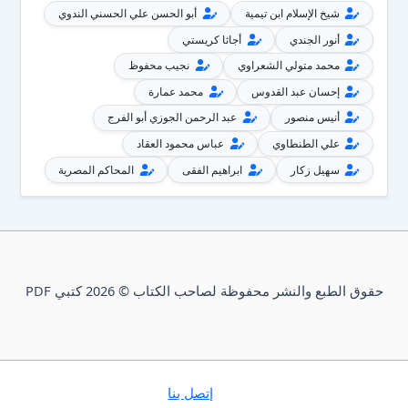
شيخ الإسلام ابن تيمية
أبو الحسن علي الحسني الندوي
أنور الجندي
أجاثا كريستي
محمد متولي الشعراوي
نجيب محفوظ
إحسان عبد القدوس
محمد عمارة
أنيس منصور
عبد الرحمن الجوزي أبو الفرج
علي الطنطاوي
عباس محمود العقاد
سهيل زكار
ابراهيم الفقى
المحاكم المصرية
حقوق الطبع والنشر محفوظة لصاحب الكتاب © 2026 كتبي PDF
إتصل بنا