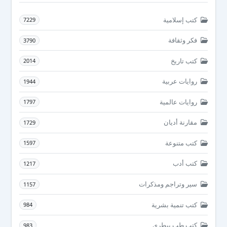
كتب إسلامية
7229
فكر وثقافة
3790
كتب تاريخ
2014
روايات عربية
1944
روايات عالمية
1797
مقارنة أديان
1729
كتب متنوعة
1597
كتب أدب
1217
سير وتراجم ومذكرات
1157
كتب تنمية بشرية
984
كتب طب بيطرى
983