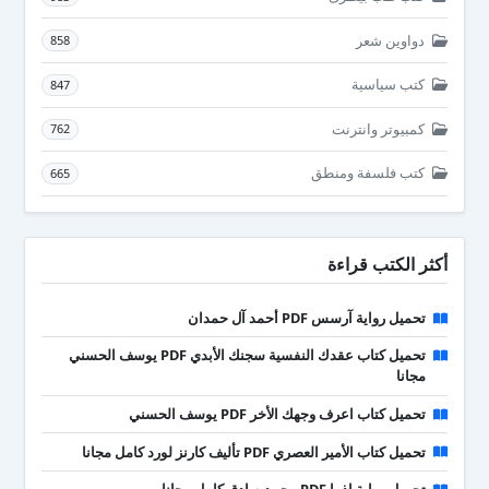
دواوين شعر
858
كتب سياسية
847
كمبيوتر وانترنت
762
كتب فلسفة ومنطق
665
أكثر الكتب قراءة
تحميل رواية آرسس PDF أحمد آل حمدان
تحميل كتاب عقدك النفسية سجنك الأبدي PDF يوسف الحسني
مجانا
تحميل كتاب اعرف وجهك الأخر PDF يوسف الحسني
تحميل كتاب الأمير العصري PDF تأليف كارنز لورد كامل مجانا