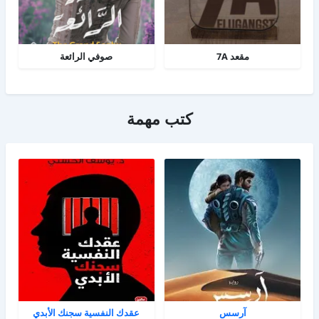
مقعد 7A
صوفي الرائعة
كتب مهمة
آرسس
عقدك النفسية سجنك الأبدي