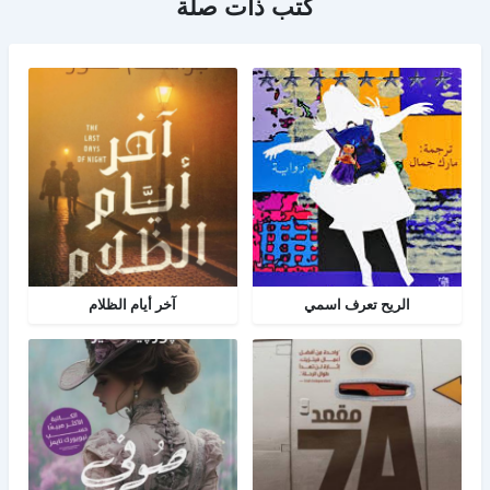
كتب ذات صلة
الريح تعرف اسمي
آخر أيام الظلام