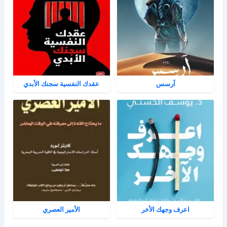
آرسس
عقدك النفسية سجنك الأبدي
اعرف وجهك الأخر
الأمير العصري