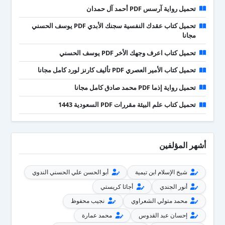
تحميل رواية آرسس PDF أحمد آل حمدان
تحميل كتاب عقدك النفسية سجنك الأبدي PDF يوسف الحسني
مجانا
تحميل كتاب اعرف وجهك الأخر PDF يوسف الحسني
تحميل كتاب الأمير العصري PDF تأليف كارنز لورد كامل مجانا
تحميل رواية إذما PDF محمد صادق كامل مجانا
تحميل كتاب علم البيئة مقررات PDF السعودية 1443
أشهر المؤلفين
شيخ الإسلام ابن تيمية
أبو الحسن علي الحسني الندوي
أنور الجندي
أجاثا كريستي
محمد متولي الشعراوي
نجيب محفوظ
إحسان عبد القدوس
محمد عمارة