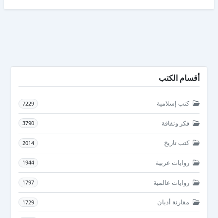
أقسام الكتب
كتب إسلامية
7229
فكر وثقافة
3790
كتب تاريخ
2014
روايات عربية
1944
روايات عالمية
1797
مقارنة أديان
1729