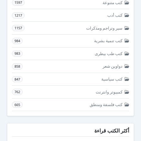
كتب متنوعة
1597
كتب أدب
1217
سير وتراجم ومذكرات
1157
كتب تنمية بشرية
984
كتب طب بيطرى
983
دواوين شعر
858
كتب سياسية
847
كمبيوتر وانترنت
762
كتب فلسفة ومنطق
665
أكثر الكتب قراءة