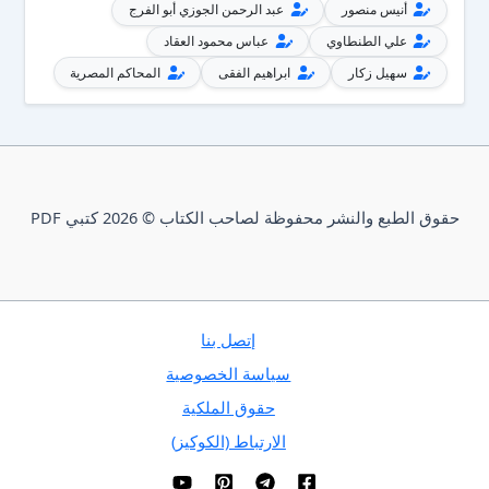
أنيس منصور
عبد الرحمن الجوزي أبو الفرج
علي الطنطاوي
عباس محمود العقاد
سهيل زكار
ابراهيم الفقى
المحاكم المصرية
حقوق الطبع والنشر محفوظة لصاحب الكتاب © 2026 كتبي PDF
إتصل بنا
سياسة الخصوصية
حقوق الملكية
الارتباط (الكوكيز)