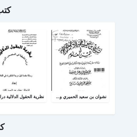
كتب
نشوان بن سعيد الحميري وجهوده اللغوية في شمس العلوم
ك