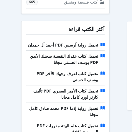
كتب فلسفة ومنطق
665
أكثر الكتب قراءة
تحميل رواية آرسس PDF أحمد آل حمدان
تحميل كتاب عقدك النفسية سجنك الأبدي
PDF يوسف الحسني مجانا
تحميل كتاب اعرف وجهك الأخر PDF
يوسف الحسني
تحميل كتاب الأمير العصري PDF تأليف
كارنز لورد كامل مجانا
تحميل رواية إذما PDF محمد صادق كامل
مجانا
تحميل كتاب علم البيئة مقررات PDF
السعودية 1443