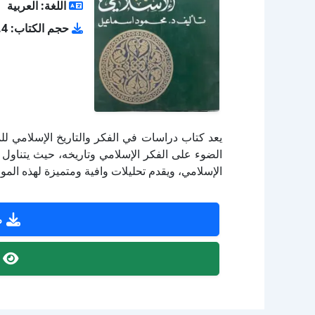
اللغة: العربية
حجم الكتاب: 2.4 ميجا بايت
يعد كتاب دراسات في الفكر والتاريخ الإسلامي ل
الضوء على الفكر الإسلامي وتاريخه، حيث يتناول
الإسلامي، ويقدم تحليلات وافية ومتميزة لهذه المو
ص
ص