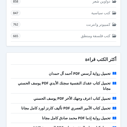
دواوين شعر
858
كتب سياسية
847
كمبيوتر وانترنت
762
كتب فلسفة ومنطق
665
أكثر الكتب قراءة
تحميل رواية آرسس PDF أحمد آل حمدان
تحميل كتاب عقدك النفسية سجنك الأبدي PDF يوسف الحسني
مجانا
تحميل كتاب اعرف وجهك الأخر PDF يوسف الحسني
تحميل كتاب الأمير العصري PDF تأليف كارنز لورد كامل مجانا
تحميل رواية إذما PDF محمد صادق كامل مجانا