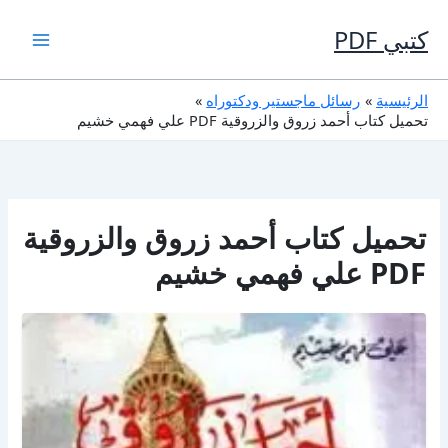
خطي
لى
كتبي PDF
لمحتوى
الرئيسية
رسائل ماجستير ودكتوراه
تحميل كتاب أحمد زروق والزروقية PDF علي فهمي خشيم
تحميل كتاب أحمد زروق والزروقية
PDF علي فهمي خشيم