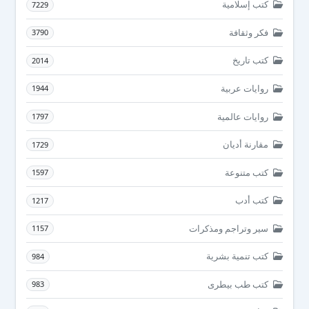
كتب إسلامية
7229
فكر وثقافة
3790
كتب تاريخ
2014
روايات عربية
1944
روايات عالمية
1797
مقارنة أديان
1729
كتب متنوعة
1597
كتب أدب
1217
سير وتراجم ومذكرات
1157
كتب تنمية بشرية
984
كتب طب بيطرى
983