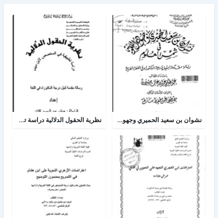
نشوان بن سعيد الحميري وجهوده اللغوية في شمس العلوم
نظرية الحقول الدلالية دراسة تطبيقية في المخصص لإبن سيده