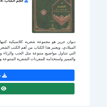
حجم الكتاب: 7.24 ميجا بايت
ديوان جرير هو مجموعة شعرية كلاسيكية كتبها 
الميلادي، ويعتبر هذا الكتاب من أهم الكتب الشع
التي تتناول مواضيع متنوعة مثل الحب والرثاء وال
والمميز واستخدامه للمفردات الشعرية المتنوعة وال
ص
ص