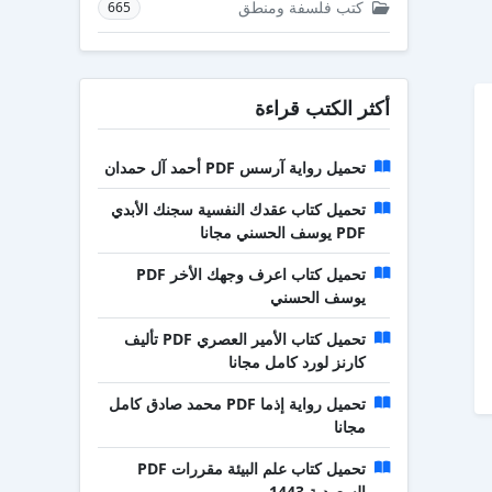
كتب فلسفة ومنطق
665
أكثر الكتب قراءة
تحميل رواية آرسس PDF أحمد آل حمدان
تحميل كتاب عقدك النفسية سجنك الأبدي
PDF يوسف الحسني مجانا
تحميل كتاب اعرف وجهك الأخر PDF
يوسف الحسني
تحميل كتاب الأمير العصري PDF تأليف
كارنز لورد كامل مجانا
تحميل رواية إذما PDF محمد صادق كامل
مجانا
تحميل كتاب علم البيئة مقررات PDF
السعودية 1443