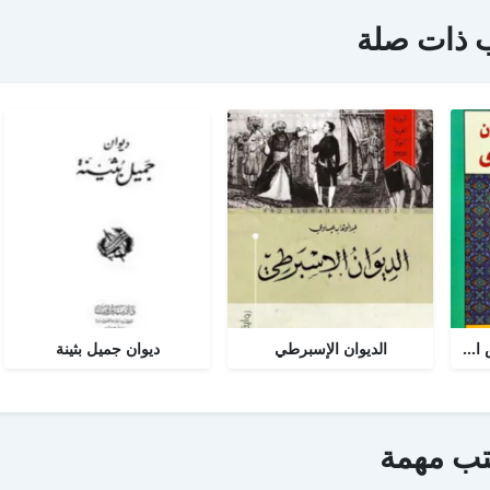
 ذات صلة
مختارات من ديوان شمس الدين تبريزي
الديوان الإسبرطي
ديوان جميل بثينة
تب مهمة