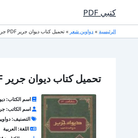
خطي
كتبي PDF
لى
لمحتوى
الرئيسية
دواوين شعر
تحميل كتاب ديوان جرير PDF جرير
تحميل كتاب ديوان جرير PDF جرير
اسم الكتاب: ديو
اسم الكاتب: جر
التصنيف: دواوي
اللغة: العربية