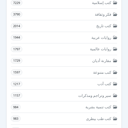
كتب إسلامية
7229
فكر وثقافة
3790
كتب تاريخ
2014
روايات عربية
1944
روايات عالمية
1797
مقارنة أديان
1729
كتب متنوعة
1597
كتب أدب
1217
سير وتراجم ومذكرات
1157
كتب تنمية بشرية
984
كتب طب بيطرى
983