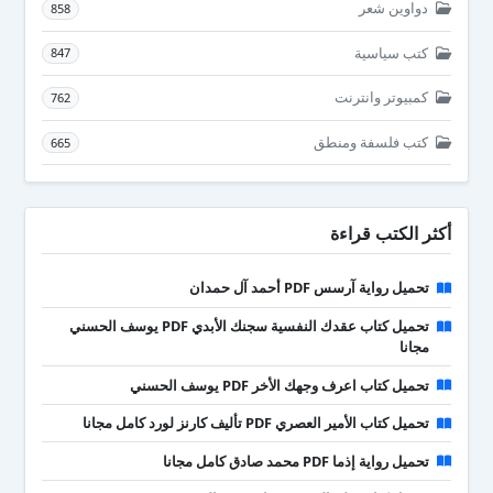
دواوين شعر
858
كتب سياسية
847
كمبيوتر وانترنت
762
كتب فلسفة ومنطق
665
أكثر الكتب قراءة
تحميل رواية آرسس PDF أحمد آل حمدان
تحميل كتاب عقدك النفسية سجنك الأبدي PDF يوسف الحسني
مجانا
تحميل كتاب اعرف وجهك الأخر PDF يوسف الحسني
تحميل كتاب الأمير العصري PDF تأليف كارنز لورد كامل مجانا
تحميل رواية إذما PDF محمد صادق كامل مجانا