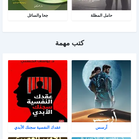
حامل المظلة
جحا والسائل
كتب مهمة
آرسس
عقدك النفسية سجنك الأبدي