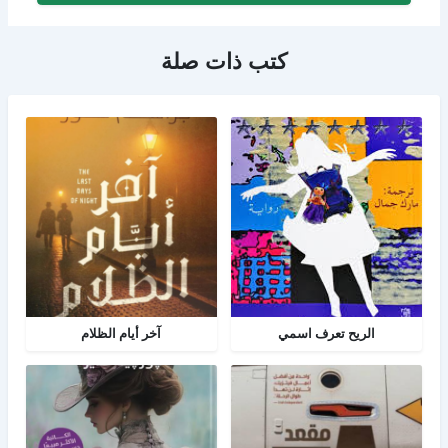
كتب ذات صلة
الريح تعرف اسمي
آخر أيام الظلام