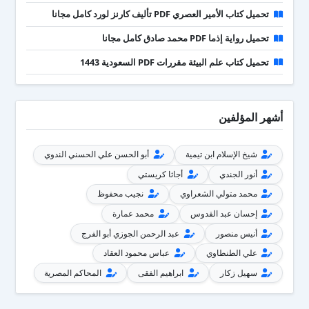
تحميل كتاب الأمير العصري PDF تأليف كارنز لورد كامل مجانا
تحميل رواية إذما PDF محمد صادق كامل مجانا
تحميل كتاب علم البيئة مقررات PDF السعودية 1443
أشهر المؤلفين
شيخ الإسلام ابن تيمية
أبو الحسن علي الحسني الندوي
أنور الجندي
أجاثا كريستي
محمد متولي الشعراوي
نجيب محفوظ
إحسان عبد القدوس
محمد عمارة
أنيس منصور
عبد الرحمن الجوزي أبو الفرج
علي الطنطاوي
عباس محمود العقاد
سهيل زكار
ابراهيم الفقى
المحاكم المصرية