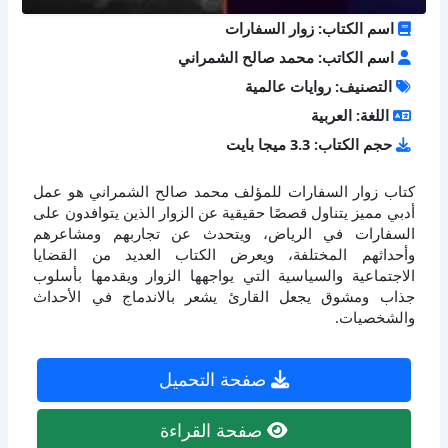
اسم الكتاب: زوار السفارات
اسم الكاتب: محمد صالح الشمراني
التصنيف: روايات عالمية
اللغة: العربية
حجم الكتاب: 3.3 ميجا بايت
كتاب زوار السفارات للمؤلف محمد صالح الشمراني هو عمل
أدبي مميز يتناول قصصًا حقيقية عن الزوار الذين يتوافدون على
السفارات في الرياض، ويتحدث عن تجاربهم ومشاعرهم
وأحداثهم المختلفة، ويعرض الكتاب العديد من القضايا
الاجتماعية والسياسية التي يواجهها الزوار ويقدمها بأسلوب
جذاب ومشوق يجعل القارئ يشعر بالاندماج في الأحداث
والشخصيات.
صفحة التحميل
صفحة القراءة