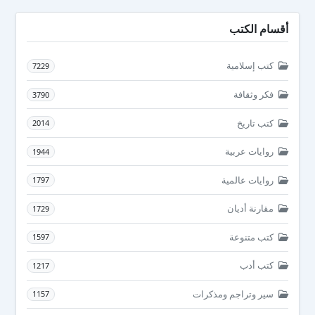
أقسام الكتب
كتب إسلامية
7229
فكر وثقافة
3790
كتب تاريخ
2014
روايات عربية
1944
روايات عالمية
1797
مقارنة أديان
1729
كتب متنوعة
1597
كتب أدب
1217
سير وتراجم ومذكرات
1157