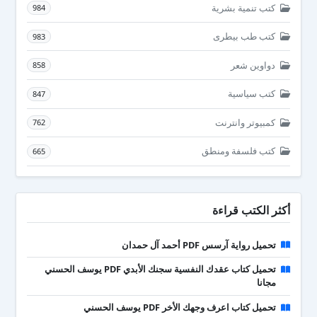
كتب تنمية بشرية
984
كتب طب بيطرى
983
دواوين شعر
858
كتب سياسية
847
كمبيوتر وانترنت
762
كتب فلسفة ومنطق
665
أكثر الكتب قراءة
تحميل رواية آرسس PDF أحمد آل حمدان
تحميل كتاب عقدك النفسية سجنك الأبدي PDF يوسف الحسني
مجانا
تحميل كتاب اعرف وجهك الأخر PDF يوسف الحسني