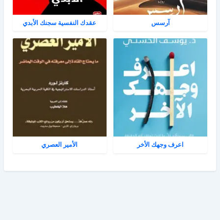
آرسس
عقدك النفسية سجنك الأبدي
اعرف وجهك الأخر
الأمير العصري