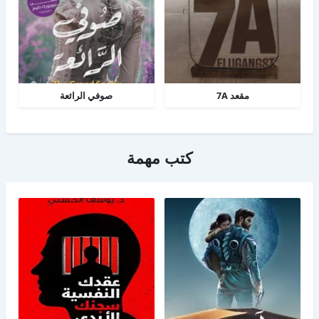
مقعد 7A
صوفي الرائعة
كتب مهمة