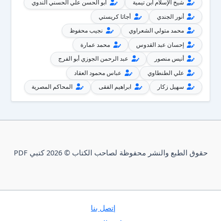
شيخ الإسلام ابن تيمية
أبو الحسن علي الحسني الندوي
أنور الجندي
أجاثا كريستي
محمد متولي الشعراوي
نجيب محفوظ
إحسان عبد القدوس
محمد عمارة
أنيس منصور
عبد الرحمن الجوزي أبو الفرج
علي الطنطاوي
عباس محمود العقاد
سهيل زكار
ابراهيم الفقى
المحاكم المصرية
حقوق الطبع والنشر محفوظة لصاحب الكتاب © 2026 كتبي PDF
إتصل بنا