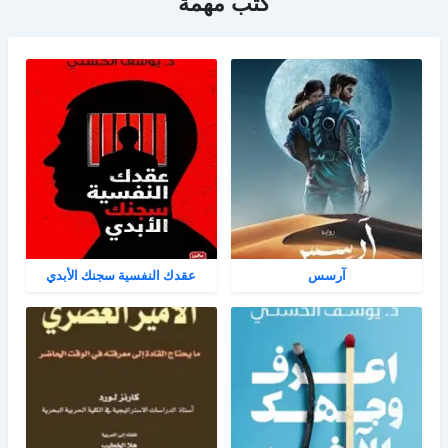
كتب مهمة
آرسس
عقدك النفسية سجنك الأبدي