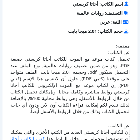
اسم الكاتب: أجاثا كريستي
التصنيف: روايات عالمية
اللغة: عربي
حجم الكتاب: 2.01 ميجا بايت
مقدمة:
عن الكتاب:
تحميل كتاب موعد مع الموت للكاتب أجاثا كريستي بصيغة
PDF, وهو من ضمن تصنيف روايات عالمية, نوع الملف عند
التحميل سيكون pdf, وحجمه 2.01 ميجا بايت, الملف متواجد
على موقعنا (كتبي PDF), حاول أن لاتنسى هذا الإسم (كتبي
PDF), إن لكتاب موعد مع الموت الإلكتروني للكاتب أجاثا
كريستي روابط مباشرة وكاملة مجانا, وبإمكانك تحميل الكتاب
من خلال الروابط بالأسفل, وهي روابط مجانية 100%, بالإضافة
لذلك نقدم لكم إمكانية قراءة الكتاب أون لاين ودون أي حاجة
لتحميل الكتاب وذلك من خلال الروابط بالأسفل أيضاً.
عن الكاتب:
إن للكاتب أجاثا كريستي العديد من الكتب الأخرى والتي يمكنك
أن تتصفحها وتحملها من خلال الرابط هذا
كتب الكاتب أجاثا