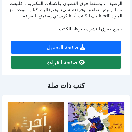
الرصيف ، وسقط فوق القضبان والاسلاك المكهربه ، فأنبعث
منها وميض صاعق وفرقعة شىء يحترقإليك كتاب موعد مع
الموت pdf تاليف الكاتب أجاثا كريستي.إستمتع بالقراءة
جميع حقوق النشر محفوظة للكاتب.
صفحة التحميل
صفحة القراءة
كتب ذات صلة