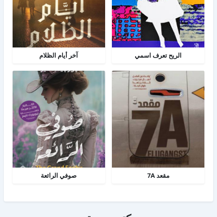
الريح تعرف اسمي
آخر أيام الظلام
مقعد 7A
صوفي الرائعة