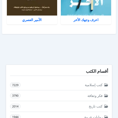
اعرف وجهك الأخر
الأمير العصري
أقسام الكتب
كتب إسلامية
7229
فكر وثقافة
3790
كتب تاريخ
2014
روايات عربية
1944