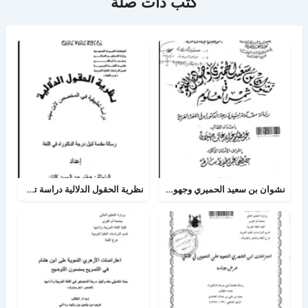
كتب ذات صلة
نشوان بن سعيد الحميري وجهوده اللغوية في شمس العلوم
نظرية الحقول الدلالية دراسة تطبيقية في المخصص لإبن سيده