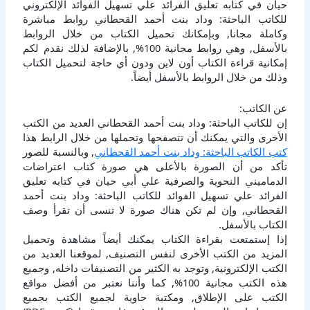
حيان في كتابه تعليق الفرائد علي تسهيل الفوائد الإلكتروني
للكاتب الباحثة: وداد بنت أحمد القحطاني روابط مباشرة
وكاملة مجانا, وبإمكانك تحميل الكتاب من خلال الروابط
بالأسفل, وهي روابط مجانية 100%, بالإضافة لذلك نقدم لكم
إمكانية قراءة الكتاب أون لاين ودون أي حاجة لتحميل الكتاب
وذلك من خلال الروابط بالأسفل أيضاً.
عن الكاتب:
إن للكاتب الباحثة: وداد بنت أحمد القحطاني العديد من الكتب
الأخرى والتي يمكنك أن تتصفحها وتحملها من خلال الرابط هذا
كتب الكاتب الباحثة: وداد بنت أحمد القحطاني
, وبالنسبة للصور
تأكد من أن الصورة بالأعلى هي صورة كتاب اعتراضات
الدماميني النحوية والصرفية علي أبي حيان في كتابه تعليق
الفرائد علي تسهيل الفوائد للكاتب الباحثة: وداد بنت أحمد
القحطاني, وإن لم تكن هناك صورة لا تنسى أن تقرأ وصف
الكتاب بالأسفل.
إذا إستمتعت بقراءة الكتاب يمكنك أيضاً مشاهدة وتحميل
المزيد من الكتب الأخرى لنفس التصنيف, لموقعنا العديد من
الكتب الإلكترونية, وتوجد به الكثير من التصنيفات داخله, وجميع
هذه الكتب مجانية 100%, كما وأننا نعتبر من أفضل مواقع
الكتب على الإطلاق, ومكتبة حاوية لجميع الكتب بجميع