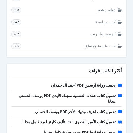
دواوين شعر
858
كتب سياسية
847
كمبيوتر وانترنت
762
كتب فلسفة ومنطق
665
أكثر الكتب قراءة
تحميل رواية آرسس PDF أحمد آل حمدان
تحميل كتاب عقدك النفسية سجنك الأبدي PDF يوسف الحسني
مجانا
تحميل كتاب اعرف وجهك الأخر PDF يوسف الحسني
تحميل كتاب الأمير العصري PDF تأليف كارنز لورد كامل مجانا
تحميل رواية إذما PDF محمد صادق كامل مجانا