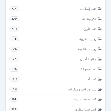
كتب إسلامية
7229
فكر وثقافة
3794
كتب تاريخ
2014
روايات عربية
1946
روايات عالمية
1797
مقارنة أديان
1729
كتب متنوعة
1597
كتب أدب
1217
سير وتراجم ومذكرات
1157
كتب تنمية بشرية
984
كتب طب بيطرى
983