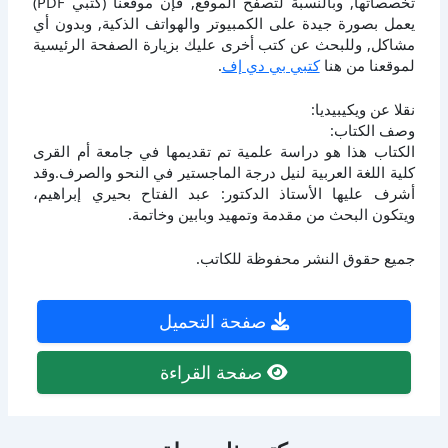
تخصصاتها, وبالنسبة لتصفح الموقع, فإن موقعنا (كتبي PDF)
يعمل بصورة جيدة على الكمبيوتر والهواتف الذكية, وبدون أي
مشاكل, وللبحث عن كتب أخرى عليك بزيارة الصفحة الرئيسية
لموقعنا من هنا
كتبي بي دي إف
.
نقلا عن ويكيبيديا:
وصف الكتاب:
الكتاب هذا هو دراسة علمية تم تقديمها في جامعة أم القرى
كلية اللغة العربية لنيل درجة الماجستير في النحو والصرف.وقد
أشرف عليها الأستاذ الدكتور: عبد الفتاح بحيري إبراهيم،
ويتكون البحث من مقدمة وتمهيد وبابين وخاتمة.
جميع حقوق النشر محفوظة للكاتب.
صفحة التحميل
صفحة القراءة