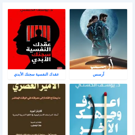
آرسس
عقدك النفسية سجنك الأبدي