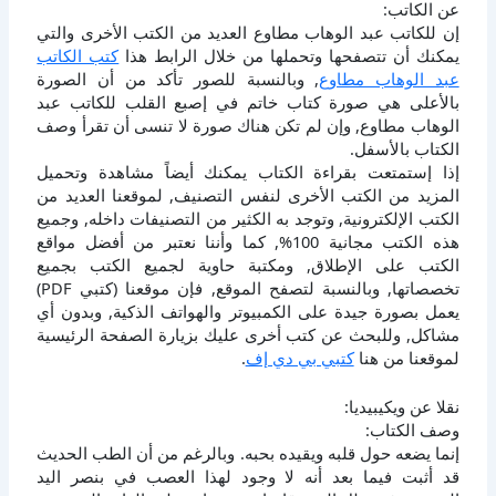
عن الكاتب:
إن للكاتب عبد الوهاب مطاوع العديد من الكتب الأخرى والتي
يمكنك أن تتصفحها وتحملها من خلال الرابط هذا
كتب الكاتب
عبد الوهاب مطاوع
, وبالنسبة للصور تأكد من أن الصورة
بالأعلى هي صورة كتاب خاتم في إصبع القلب للكاتب عبد
الوهاب مطاوع, وإن لم تكن هناك صورة لا تنسى أن تقرأ وصف
الكتاب بالأسفل.
إذا إستمتعت بقراءة الكتاب يمكنك أيضاً مشاهدة وتحميل
المزيد من الكتب الأخرى لنفس التصنيف, لموقعنا العديد من
الكتب الإلكترونية, وتوجد به الكثير من التصنيفات داخله, وجميع
هذه الكتب مجانية 100%, كما وأننا نعتبر من أفضل مواقع
الكتب على الإطلاق, ومكتبة حاوية لجميع الكتب بجميع
تخصصاتها, وبالنسبة لتصفح الموقع, فإن موقعنا (كتبي PDF)
يعمل بصورة جيدة على الكمبيوتر والهواتف الذكية, وبدون أي
مشاكل, وللبحث عن كتب أخرى عليك بزيارة الصفحة الرئيسية
لموقعنا من هنا
كتبي بي دي إف
.
نقلا عن ويكيبيديا:
وصف الكتاب:
إنما يضعه حول قلبه ويقيده بحبه. وبالرغم من أن الطب الحديث
قد أثبت فيما بعد أنه لا وجود لهذا العصب في بنصر اليد