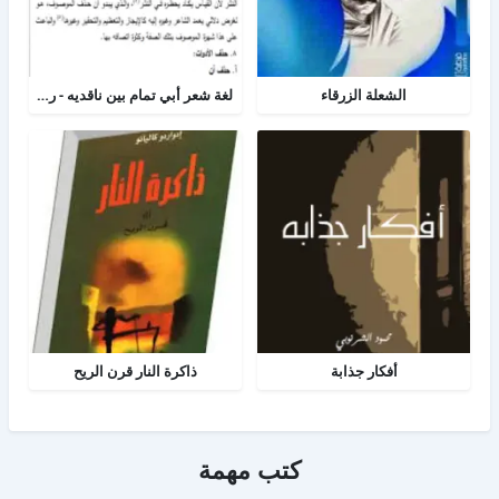
الشعلة الزرقاء
لغة شعر أبي تمام بين ناقديه - رسالة لغه عربية
أفكار جذابة
ذاكرة النار قرن الريح
كتب مهمة