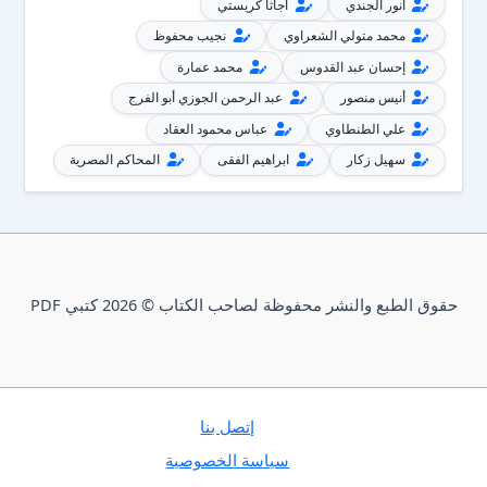
أنور الجندي
أجاثا كريستي
محمد متولي الشعراوي
نجيب محفوظ
إحسان عبد القدوس
محمد عمارة
أنيس منصور
عبد الرحمن الجوزي أبو الفرج
علي الطنطاوي
عباس محمود العقاد
سهيل زكار
ابراهيم الفقى
المحاكم المصرية
حقوق الطبع والنشر محفوظة لصاحب الكتاب © 2026 كتبي PDF
إتصل بنا
سياسة الخصوصية