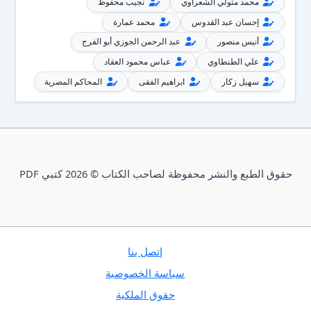
محمد متولي الشعراوي
نجيب محفوظ
إحسان عبد القدوس
محمد عمارة
أنيس منصور
عبد الرحمن الجوزي أبو الفرج
علي الطنطاوي
عباس محمود العقاد
سهيل زكار
ابراهيم الفقى
المحاكم المصرية
حقوق الطبع والنشر محفوظة لصاحب الكتاب © 2026 كتبي PDF
إتصل بنا
سياسة الخصوصية
حقوق الملكية