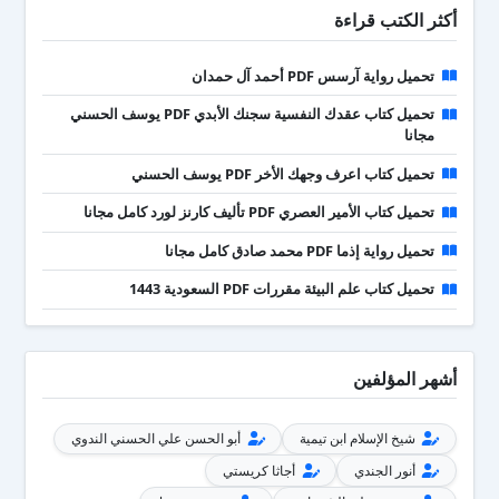
أكثر الكتب قراءة
تحميل رواية آرسس PDF أحمد آل حمدان
تحميل كتاب عقدك النفسية سجنك الأبدي PDF يوسف الحسني
مجانا
تحميل كتاب اعرف وجهك الأخر PDF يوسف الحسني
تحميل كتاب الأمير العصري PDF تأليف كارنز لورد كامل مجانا
تحميل رواية إذما PDF محمد صادق كامل مجانا
تحميل كتاب علم البيئة مقررات PDF السعودية 1443
أشهر المؤلفين
شيخ الإسلام ابن تيمية
أبو الحسن علي الحسني الندوي
أنور الجندي
أجاثا كريستي