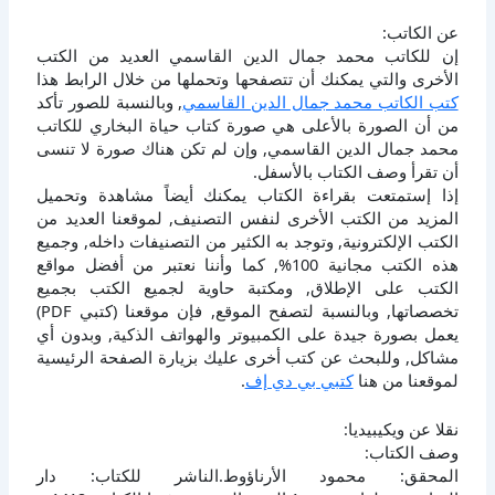
عن الكاتب:
إن للكاتب محمد جمال الدين القاسمي العديد من الكتب
الأخرى والتي يمكنك أن تتصفحها وتحملها من خلال الرابط هذا
كتب الكاتب محمد جمال الدين القاسمي
, وبالنسبة للصور تأكد
من أن الصورة بالأعلى هي صورة كتاب حياة البخاري للكاتب
محمد جمال الدين القاسمي, وإن لم تكن هناك صورة لا تنسى
أن تقرأ وصف الكتاب بالأسفل.
إذا إستمتعت بقراءة الكتاب يمكنك أيضاً مشاهدة وتحميل
المزيد من الكتب الأخرى لنفس التصنيف, لموقعنا العديد من
الكتب الإلكترونية, وتوجد به الكثير من التصنيفات داخله, وجميع
هذه الكتب مجانية 100%, كما وأننا نعتبر من أفضل مواقع
الكتب على الإطلاق, ومكتبة حاوية لجميع الكتب بجميع
تخصصاتها, وبالنسبة لتصفح الموقع, فإن موقعنا (كتبي PDF)
يعمل بصورة جيدة على الكمبيوتر والهواتف الذكية, وبدون أي
مشاكل, وللبحث عن كتب أخرى عليك بزيارة الصفحة الرئيسية
لموقعنا من هنا
كتبي بي دي إف
.
نقلا عن ويكيبيديا:
وصف الكتاب:
المحقق: محمود الأرناؤوط.الناشر للكتاب: دار