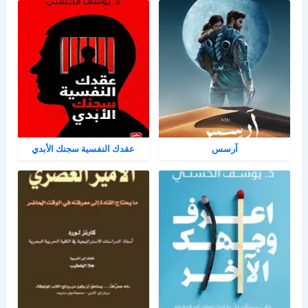
آرسس
عقدك النفسية سجنك الأبدي