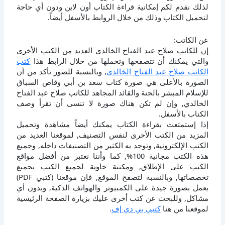
لذلك نقدم لكم إمكانية قراءة الكتاب أون لاين ودون أي حاجة
لتحميل الكتاب وذلك من خلال الروابط بالأسفل أيضاً.
عن الكاتب:
إن للكاتب صلاح عبد الفتاح الخالدي العديد من الكتب الأخرى
والتي يمكنك أن تتصفحها وتحملها من خلال الرابط هذا
كتب
الكاتب صلاح عبد الفتاح الخالدي
, وبالنسبة للصور تأكد من أن
الصورة بالأعلى هي صورة كتاب سعد بن أبي وقاص السباق
للإسلام المبشر بالجنة والقائد المجاهد للكاتب صلاح عبد الفتاح
الخالدي, وإن لم تكن هناك صورة لا تنسى أن تقرأ وصف
الكتاب بالأسفل.
إذا إستمتعت بقراءة الكتاب يمكنك أيضاً مشاهدة وتحميل
المزيد من الكتب الأخرى لنفس التصنيف, لموقعنا العديد من
الكتب الإلكترونية, وتوجد به الكثير من التصنيفات داخله, وجميع
هذه الكتب مجانية 100%, كما وأننا نعتبر من أفضل مواقع
الكتب على الإطلاق, ومكتبة حاوية لجميع الكتب بجميع
تخصصاتها, وبالنسبة لتصفح الموقع, فإن موقعنا (كتبي PDF)
يعمل بصورة جيدة على الكمبيوتر والهواتف الذكية, وبدون أي
مشاكل, وللبحث عن كتب أخرى عليك بزيارة الصفحة الرئيسية
لموقعنا من هنا
كتبي بي دي إف
.