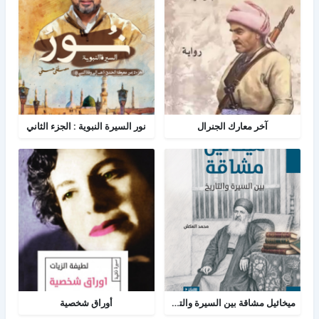
آخر معارك الجنرال
نور السيرة النبوية : الجزء الثاني
ميخائيل مشاقة بين السيرة والتاريخ
أوراق شخصية