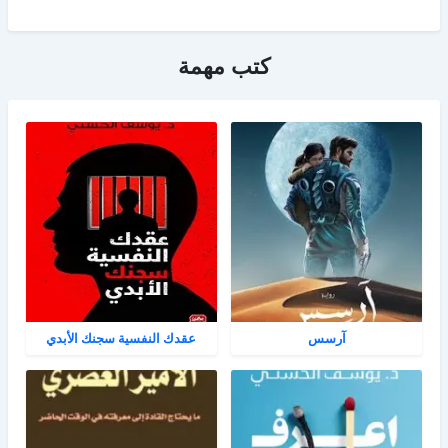
كتب مهمة
آرسس
عقدك النفسية سجنك الأبدي