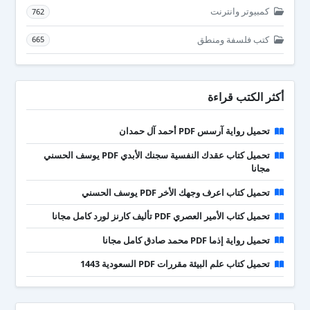
كمبيوتر وانترنت
762
كتب فلسفة ومنطق
665
أكثر الكتب قراءة
تحميل رواية آرسس PDF أحمد آل حمدان
تحميل كتاب عقدك النفسية سجنك الأبدي PDF يوسف الحسني
مجانا
تحميل كتاب اعرف وجهك الأخر PDF يوسف الحسني
تحميل كتاب الأمير العصري PDF تأليف كارنز لورد كامل مجانا
تحميل رواية إذما PDF محمد صادق كامل مجانا
تحميل كتاب علم البيئة مقررات PDF السعودية 1443