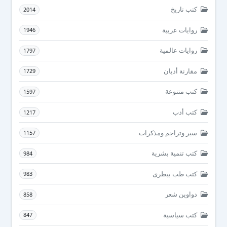
كتب تاريخ
2014
روايات عربية
1946
روايات عالمية
1797
مقارنة أديان
1729
كتب متنوعة
1597
كتب أدب
1217
سير وتراجم ومذكرات
1157
كتب تنمية بشرية
984
كتب طب بيطرى
983
دواوين شعر
858
كتب سياسية
847