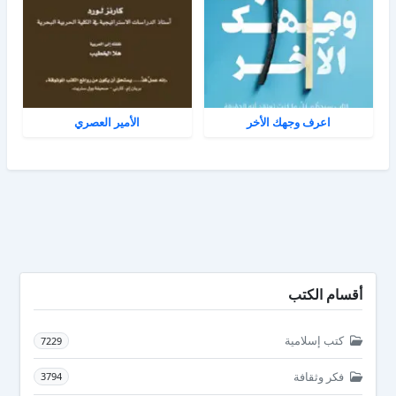
اعرف وجهك الأخر
الأمير العصري
أقسام الكتب
كتب إسلامية
7229
فكر وثقافة
3794