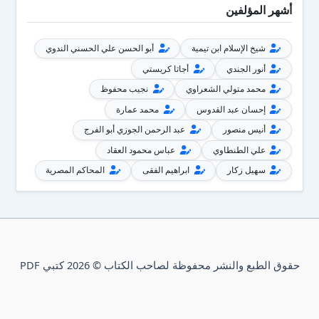
أشهر المؤلفين
شيخ الإسلام ابن تيمية
أبو الحسن علي الحسني الندوي
أنور الجندي
أجاثا كريستي
محمد متولي الشعراوي
نجيب محفوظ
إحسان عبد القدوس
محمد عمارة
أنيس منصور
عبد الرحمن الجوزي أبو الفرج
علي الطنطاوي
عباس محمود العقاد
سهيل زكار
ابراهيم الفقى
المحاكم المصرية
حقوق الطبع والنشر محفوظة لصاحب الكتاب © 2026 كتبي PDF