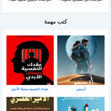
كتب مهمة
آرسس
عقدك النفسية سجنك الأبدي