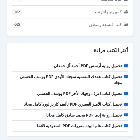
كمبيوتر وانترنت
762
كتب فلسفة ومنطق
665
أكثر الكتب قراءة
تحميل رواية آرسس PDF أحمد آل حمدان
تحميل كتاب عقدك النفسية سجنك الأبدي PDF يوسف الحسني
مجانا
تحميل كتاب اعرف وجهك الأخر PDF يوسف الحسني
تحميل كتاب الأمير العصري PDF تأليف كارنز لورد كامل مجانا
تحميل رواية إذما PDF محمد صادق كامل مجانا
تحميل كتاب علم البيئة مقررات PDF السعودية 1443