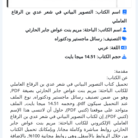
اسم الكتاب: التصوير البياني في شعر عدي بن الرقاع
العاملي
اسم الكاتب: الباحثة: مريم بنت عواض جابر الحارثي
التصنيف: رسائل ماجستير ودكتوراه
اللغة: عربي
حجم الكتاب: 14.51 ميجا بايت
مقدمة:
عن الكتاب:
تحميل كتاب التصوير البياني في شعر عدي بن الرقاع العاملي
للكاتب الباحثة: مريم بنت عواض جابر الحارثي بصيغة PDF,
وهو من ضمن تصنيف رسائل ماجستير ودكتوراه, نوع الملف
عند التحميل سيكون pdf, وحجمه 14.51 ميجا بايت, الملف
متواجد على موقعنا (كتبي PDF), حاول أن لاتنسى هذا الإسم
(كتبي PDF), إن لكتاب التصوير البياني في شعر عدي بن الرقاع
العاملي الإلكتروني للكاتب الباحثة: مريم بنت عواض جابر
الحارثي روابط مباشرة وكاملة مجانا, وبإمكانك تحميل الكتاب
من خلال الروابط بالأسفل, وهي روابط مجانية 100%, بالإضافة