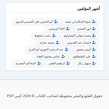
أشهر المؤلفين
شيخ الإسلام ابن تيمية
أبو الحسن علي الحسني الندوي
أنور الجندي
أجاثا كريستي
محمد متولي الشعراوي
نجيب محفوظ
إحسان عبد القدوس
محمد عمارة
أنيس منصور
عبد الرحمن الجوزي أبو الفرج
علي الطنطاوي
عباس محمود العقاد
سهيل زكار
ابراهيم الفقى
المحاكم المصرية
حقوق الطبع والنشر محفوظة لصاحب الكتاب © 2026 كتبي PDF