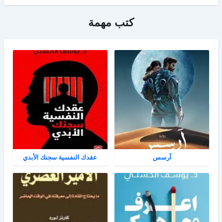
كتب مهمة
آرسس
عقدك النفسية سجنك الأبدي