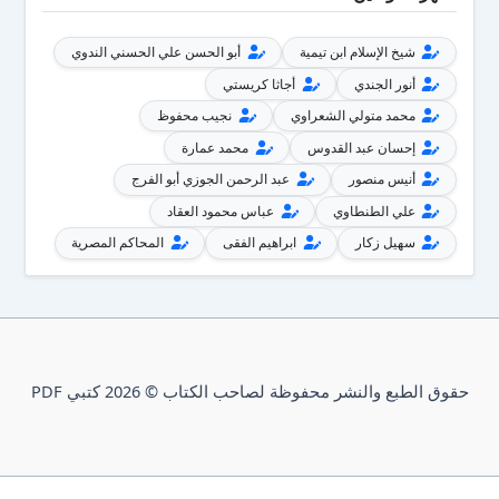
شيخ الإسلام ابن تيمية
أبو الحسن علي الحسني الندوي
أنور الجندي
أجاثا كريستي
محمد متولي الشعراوي
نجيب محفوظ
إحسان عبد القدوس
محمد عمارة
أنيس منصور
عبد الرحمن الجوزي أبو الفرج
علي الطنطاوي
عباس محمود العقاد
سهيل زكار
ابراهيم الفقى
المحاكم المصرية
حقوق الطبع والنشر محفوظة لصاحب الكتاب © 2026 كتبي PDF