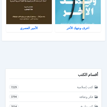
اعرف وجهك الأخر
الأمير العصري
أقسام الكتب
كتب إسلامية
7229
فكر وثقافة
3794
كتب تاريخ
2014