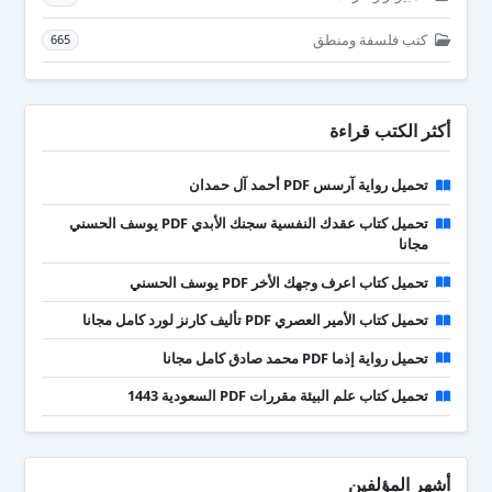
كتب فلسفة ومنطق
665
أكثر الكتب قراءة
تحميل رواية آرسس PDF أحمد آل حمدان
تحميل كتاب عقدك النفسية سجنك الأبدي PDF يوسف الحسني
مجانا
تحميل كتاب اعرف وجهك الأخر PDF يوسف الحسني
تحميل كتاب الأمير العصري PDF تأليف كارنز لورد كامل مجانا
تحميل رواية إذما PDF محمد صادق كامل مجانا
تحميل كتاب علم البيئة مقررات PDF السعودية 1443
أشهر المؤلفين