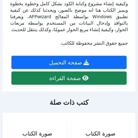
وكيفية إنشاء مشروع وكتابة الكود بشكل كامل وخطوة بخطوة
ويميز الكتاب هنا انه موضح بالصور، ويحدثنا كذلك عن كيفية
تطبيق Windows بواسطة المعالج APPwizard، ويعرفنا
بالنوافذ وإدخال البيانات من المستخدم بواسطة مربعات
الحوار، وكيفية إنشاء مربع الحوار عمومًا، وكذلك ينتقل للحديث
جميع حقوق النشر محفوظة للكاتب.
صفحة التحميل
صفحة القراءة
كتب ذات صلة