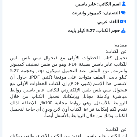
اسم الكاتب: عابر ياسين
التصنيف: كمبيوتر وانترنت
اللغة: عربي
حجم الكتاب: 5.27 كيلو بايت
مقدمة:
عن الكتاب:
تحميل كتاب الخطوات الأولى مع فيجوال سي بلس بلس
للكاتب عابر ياسين بصيغة PDF, وهو من ضمن تصنيف كمبيوتر
وانترنت, نوع الملف عند التحميل سيكون zip, وحجمه 5.27
كيلو بايت, الملف متواجد على موقعنا (كتبي PDF), حاول أن
لاتنسى هذا الإسم (كتبي PDF), إن لكتاب الخطوات الأولى مع
فيجوال سي بلس بلس الإلكتروني للكاتب عابر ياسين روابط
مباشرة وكاملة مجانا, وبإمكانك تحميل الكتاب من خلال
الروابط بالأسفل, وهي روابط مجانية 100%, بالإضافة لذلك
نقدم لكم إمكانية قراءة الكتاب أون لاين ودون أي حاجة لتحميل
الكتاب وذلك من خلال الروابط بالأسفل أيضاً.
عن الكاتب:
إن للكاتب عابر ياسين العديد من الكتب الأخرى والتي يمكنك