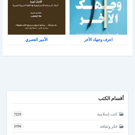
اعرف وجهك الأخر
الأمير العصري
أقسام الكتب
كتب إسلامية
7229
فكر وثقافة
3794