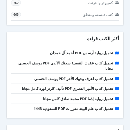
كمبيوتر وانترنت
762
كتب فلسفة ومنطق
665
أكثر الكتب قراءة
تحميل رواية آرسس PDF أحمد آل حمدان
تحميل كتاب عقدك النفسية سجنك الأبدي PDF يوسف الحسني
مجانا
تحميل كتاب اعرف وجهك الأخر PDF يوسف الحسني
تحميل كتاب الأمير العصري PDF تأليف كارنز لورد كامل مجانا
تحميل رواية إذما PDF محمد صادق كامل مجانا
تحميل كتاب علم البيئة مقررات PDF السعودية 1443