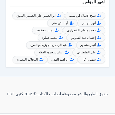
أشهر المؤلفين
شيخ الإسلام ابن تيمية
أبو الحسن علي الحسني الندوي
أنور الجندي
أجاثا كريستي
محمد متولي الشعراوي
نجيب محفوظ
إحسان عبد القدوس
محمد عمارة
أنيس منصور
عبد الرحمن الجوزي أبو الفرج
علي الطنطاوي
عباس محمود العقاد
سهيل زكار
ابراهيم الفقى
المحاكم المصرية
حقوق الطبع والنشر محفوظة لصاحب الكتاب © 2026 كتبي PDF