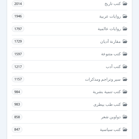
كتب تاريخ
2014
روايات عربية
1946
روايات عالمية
1797
مقارنة أديان
1729
كتب متنوعة
1597
كتب أدب
1217
سير وتراجم ومذكرات
1157
كتب تنمية بشرية
984
كتب طب بيطرى
983
دواوين شعر
858
كتب سياسية
847