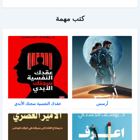
كتب مهمة
آرسس
عقدك النفسية سجنك الأبدي