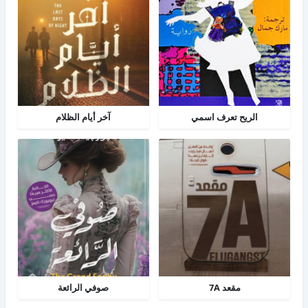
الريح تعرف اسمي
آخر أيام الظلام
مقعد 7A
صوفي الرائعة