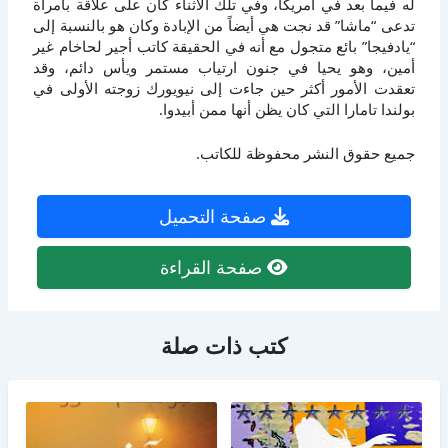
له فيما بعد في أمريكا، وفي تلك الأثناء كان على علاقة بامرأة
تدعى “ماشا” قد نجت هي أيضاً من الإبادة وكان هو بالنسبة إلى
“يادفيجا” بائع متجول مع أنه في الحقيقة كاتب أجير لحاخام غير
أمين، وهو يحيا في جنون ارتياب مستمر ويأس دائم، وقد
تعقدت الأمور أكثر حين جاءت إلى نيويورك زوجته الأولى في
بولندا تامارا التي كان يظن أنها ممن أبيدوا.
جميع حقوق النشر محفوظة للكاتب.
صفحة التحميل
صفحة القراءة
كتب ذات صلة