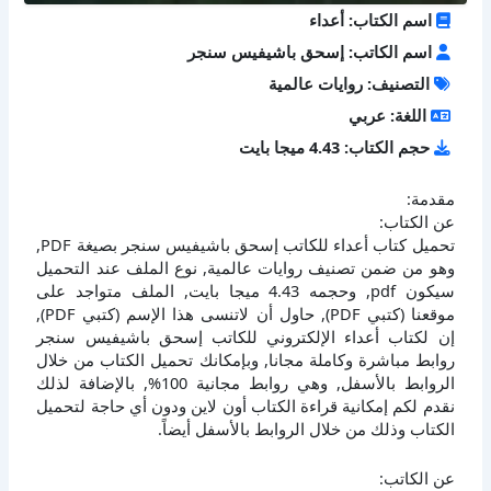
اسم الكتاب: أعداء
اسم الكاتب: إسحق باشيفيس سنجر
التصنيف: روايات عالمية
اللغة: عربي
حجم الكتاب: 4.43 ميجا بايت
مقدمة:
عن الكتاب:
تحميل كتاب أعداء للكاتب إسحق باشيفيس سنجر بصيغة PDF,
وهو من ضمن تصنيف روايات عالمية, نوع الملف عند التحميل
سيكون pdf, وحجمه 4.43 ميجا بايت, الملف متواجد على
موقعنا (كتبي PDF), حاول أن لاتنسى هذا الإسم (كتبي PDF),
إن لكتاب أعداء الإلكتروني للكاتب إسحق باشيفيس سنجر
روابط مباشرة وكاملة مجانا, وبإمكانك تحميل الكتاب من خلال
الروابط بالأسفل, وهي روابط مجانية 100%, بالإضافة لذلك
نقدم لكم إمكانية قراءة الكتاب أون لاين ودون أي حاجة لتحميل
الكتاب وذلك من خلال الروابط بالأسفل أيضاً.
عن الكاتب: