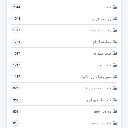
كتب تاريخ
2014
روايات عربية
1944
روايات عالمية
1797
مقارنة أديان
1729
كتب متنوعة
1597
كتب أدب
1217
سير وتراجم ومذكرات
1157
كتب تنمية بشرية
984
كتب طب بيطرى
983
دواوين شعر
858
كتب سياسية
847