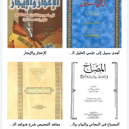
أهدى سبيل إلى علمي الخليل العروض والقافية
الإعجاز والإيجاز
المصباح في المعاني والبيان والبديع
معاهد التنصيص شرح شواهد التلخيص وبهامشه بدائع البدائه