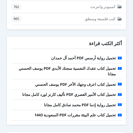
كمبيوتر وانترنت
762
كتب فلسفة ومنطق
665
أكثر الكتب قراءة
تحميل رواية آرسس PDF أحمد آل حمدان
تحميل كتاب عقدك النفسية سجنك الأبدي PDF يوسف الحسني
مجانا
تحميل كتاب اعرف وجهك الأخر PDF يوسف الحسني
تحميل كتاب الأمير العصري PDF تأليف كارنز لورد كامل مجانا
تحميل رواية إذما PDF محمد صادق كامل مجانا
تحميل كتاب علم البيئة مقررات PDF السعودية 1443