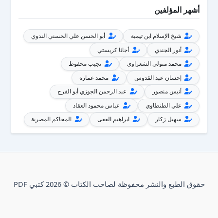
أشهر المؤلفين
شيخ الإسلام ابن تيمية
أبو الحسن علي الحسني الندوي
أنور الجندي
أجاثا كريستي
محمد متولي الشعراوي
نجيب محفوظ
إحسان عبد القدوس
محمد عمارة
أنيس منصور
عبد الرحمن الجوزي أبو الفرج
علي الطنطاوي
عباس محمود العقاد
سهيل زكار
ابراهيم الفقى
المحاكم المصرية
حقوق الطبع والنشر محفوظة لصاحب الكتاب © 2026 كتبي PDF