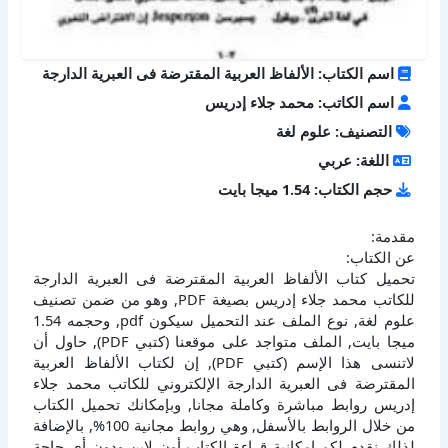
اسم الكتاب: الألفاظ العربية المقترضة فى العبرية الدارجة
اسم الكاتب: محمد جلاء إدريس
التصنيف: علوم لغة
اللغة: عربي
حجم الكتاب: 1.54 ميجا بايت
مقدمة:
عن الكتاب:
تحميل كتاب الألفاظ العربية المقترضة فى العبرية الدارجة
للكاتب محمد جلاء إدريس بصيغة PDF, وهو من ضمن تصنيف
علوم لغة, نوع الملف عند التحميل سيكون pdf, وحجمه 1.54
ميجا بايت, الملف متواجد على موقعنا (كتبي PDF), حاول أن
لاتنسى هذا الإسم (كتبي PDF), إن لكتاب الألفاظ العربية
المقترضة فى العبرية الدارجة الإلكتروني للكاتب محمد جلاء
إدريس روابط مباشرة وكاملة مجانا, وبإمكانك تحميل الكتاب
من خلال الروابط بالأسفل, وهي روابط مجانية 100%, بالإضافة
لذلك نقدم لكم إمكانية قراءة الكتاب أون لاين ودون أي حاجة