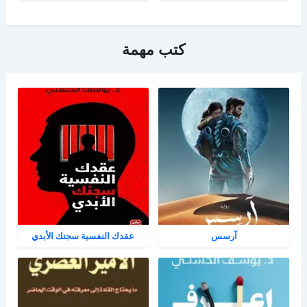
كتب مهمة
آرسس
عقدك النفسية سجنك الأبدي