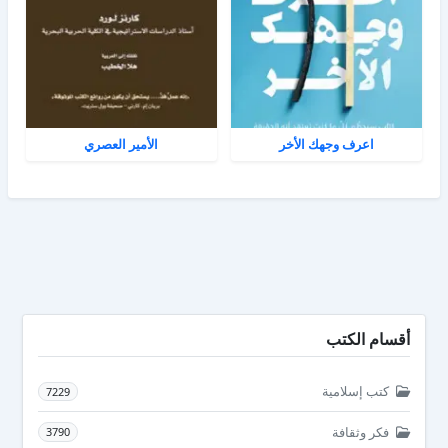
اعرف وجهك الأخر
الأمير العصري
أقسام الكتب
كتب إسلامية
7229
فكر وثقافة
3790