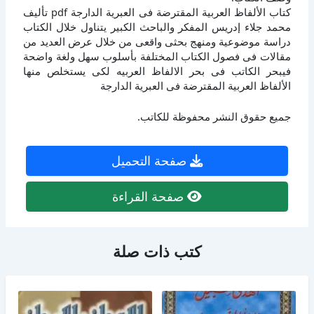
كتاب الألفاظ العربية المقترضة فى العبرية الدارجة pdf تأليف
محمد جلاء إدريس المفكر والباحث الكبير يتناول خلال الكتاب
دراسة موضوعية ومنهج بحثى واقعى من خلال عرض العديد من
مقالات فى فصول الكتاب المختلفة بأسلوب سهل ولغة واضحة
فيبحر الكاتب فى بحر الالفاظ العربيه لكى يستخلص منها
الألفاظ العربية المقترضة فى العبرية الدارجة
جميع حقوق النشر محفوظة للكاتب.
صفحة التحميل
صفحة القراءة
كتب ذات صلة