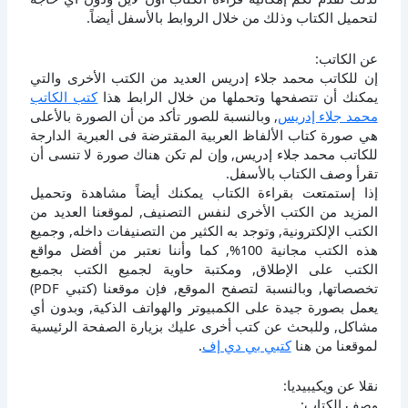
لتحميل الكتاب وذلك من خلال الروابط بالأسفل أيضاً.
عن الكاتب:
إن للكاتب محمد جلاء إدريس العديد من الكتب الأخرى والتي
يمكنك أن تتصفحها وتحملها من خلال الرابط هذا
كتب الكاتب
محمد جلاء إدريس
, وبالنسبة للصور تأكد من أن الصورة بالأعلى
هي صورة كتاب الألفاظ العربية المقترضة فى العبرية الدارجة
للكاتب محمد جلاء إدريس, وإن لم تكن هناك صورة لا تنسى أن
تقرأ وصف الكتاب بالأسفل.
إذا إستمتعت بقراءة الكتاب يمكنك أيضاً مشاهدة وتحميل
المزيد من الكتب الأخرى لنفس التصنيف, لموقعنا العديد من
الكتب الإلكترونية, وتوجد به الكثير من التصنيفات داخله, وجميع
هذه الكتب مجانية 100%, كما وأننا نعتبر من أفضل مواقع
الكتب على الإطلاق, ومكتبة حاوية لجميع الكتب بجميع
تخصصاتها, وبالنسبة لتصفح الموقع, فإن موقعنا (كتبي PDF)
يعمل بصورة جيدة على الكمبيوتر والهواتف الذكية, وبدون أي
مشاكل, وللبحث عن كتب أخرى عليك بزيارة الصفحة الرئيسية
لموقعنا من هنا
كتبي بي دي إف
.
نقلا عن ويكيبيديا:
وصف الكتاب: