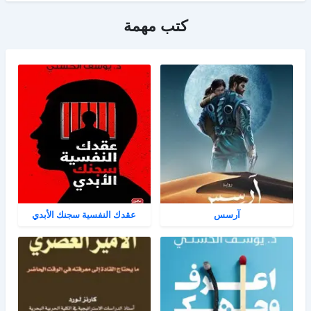
كتب مهمة
آرسس
عقدك النفسية سجنك الأبدي