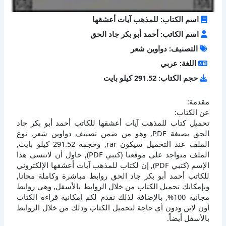
اسم الكتاب: للمذهب آيات أعشقها
اسم الكاتب: أحمد أبو بكر جاد الحق
التصنيف: دواوين شعر
اللغة: عربي
حجم الكتاب: 291.52 كيلو بايت
مقدمة:
عن الكتاب:
تحميل كتاب للمذهب آيات أعشقها للكاتب أحمد أبو بكر جاد
الحق بصيغة PDF, وهو من ضمن تصنيف دواوين شعر, نوع
الملف عند التحميل سيكون rar, وحجمه 291.52 كيلو بايت,
الملف متواجد على موقعنا (كتبي PDF), حاول أن لاتنسى هذا
الإسم (كتبي PDF), إن لكتاب للمذهب آيات أعشقها الإلكتروني
للكاتب أحمد أبو بكر جاد الحق روابط مباشرة وكاملة مجانا,
وبإمكانك تحميل الكتاب من خلال الروابط بالأسفل, وهي روابط
مجانية 100%, بالإضافة لذلك نقدم لكم إمكانية قراءة الكتاب
أون لاين ودون أي حاجة لتحميل الكتاب وذلك من خلال الروابط
بالأسفل أيضاً.