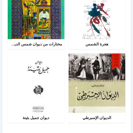
هجرة الشمس
مختارات من ديوان شمس الدين تبريزي
الديوان الإسبرطي
ديوان جميل بثينة