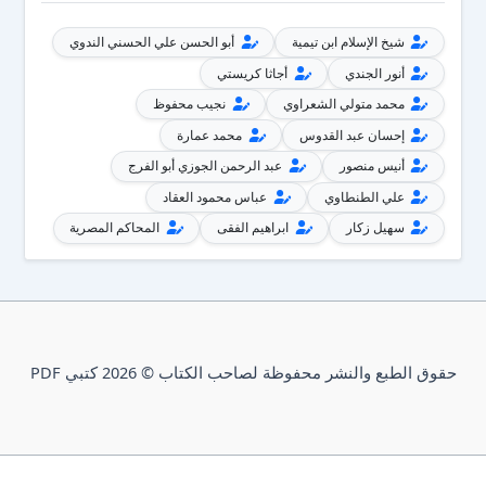
شيخ الإسلام ابن تيمية
أبو الحسن علي الحسني الندوي
أنور الجندي
أجاثا كريستي
محمد متولي الشعراوي
نجيب محفوظ
إحسان عبد القدوس
محمد عمارة
أنيس منصور
عبد الرحمن الجوزي أبو الفرج
علي الطنطاوي
عباس محمود العقاد
سهيل زكار
ابراهيم الفقى
المحاكم المصرية
حقوق الطبع والنشر محفوظة لصاحب الكتاب © 2026 كتبي PDF