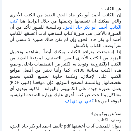
عن الكاتب:
إن للكاتب أحمد أبو بكر جاد الحق العديد من الكتب الأخرى
والتي يمكنك أن تتصفحها وتحملها من خلال الرابط هذا
كتب
الكاتب أحمد أبو بكر جاد الحق
, وبالنسبة للصور تأكد من أن
الصورة بالأعلى هي صورة كتاب للمذهب آيات أعشقها للكاتب
أحمد أبو بكر جاد الحق, وإن لم تكن هناك صورة لا تنسى أن
تقرأ وصف الكتاب بالأسفل.
إذا إستمتعت بقراءة الكتاب يمكنك أيضاً مشاهدة وتحميل
المزيد من الكتب الأخرى لنفس التصنيف, لموقعنا العديد من
الكتب الإلكترونية, وتوجد به الكثير من التصنيفات داخله, وجميع
هذه الكتب مجانية 100%, كما وأننا نعتبر من أفضل مواقع
الكتب على الإطلاق, ومكتبة حاوية لجميع الكتب بجميع
تخصصاتها, وبالنسبة لتصفح الموقع, فإن موقعنا (كتبي PDF)
يعمل بصورة جيدة على الكمبيوتر والهواتف الذكية, وبدون أي
مشاكل, وللبحث عن كتب أخرى عليك بزيارة الصفحة الرئيسية
لموقعنا من هنا
كتبي بي دي إف
.
نقلا عن ويكيبيديا:
وصف الكتاب:
ديوان للمذهب آيات أعشقها pdf تأليف أحمد أبو بكر جاد الحق،