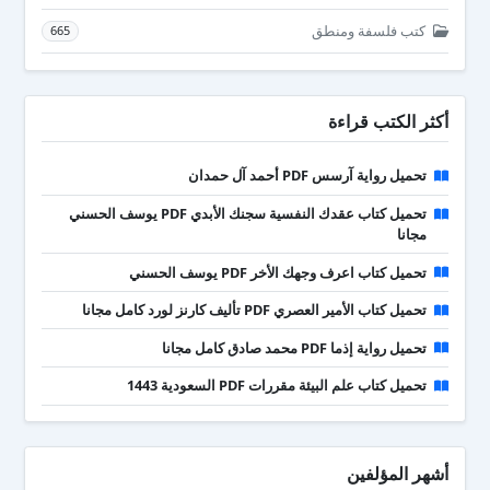
كتب فلسفة ومنطق
665
أكثر الكتب قراءة
تحميل رواية آرسس PDF أحمد آل حمدان
تحميل كتاب عقدك النفسية سجنك الأبدي PDF يوسف الحسني
مجانا
تحميل كتاب اعرف وجهك الأخر PDF يوسف الحسني
تحميل كتاب الأمير العصري PDF تأليف كارنز لورد كامل مجانا
تحميل رواية إذما PDF محمد صادق كامل مجانا
تحميل كتاب علم البيئة مقررات PDF السعودية 1443
أشهر المؤلفين