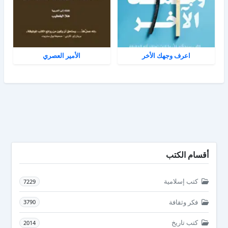
اعرف وجهك الأخر
الأمير العصري
أقسام الكتب
كتب إسلامية
7229
فكر وثقافة
3790
كتب تاريخ
2014