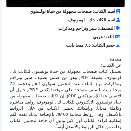
اسم الكتاب: صفحات مجهولة من حياة تولستوي
اسم الكاتب: ك . لومونوف
التصنيف: سير وتراجم ومذكرات
اللغة: عربي
حجم الكتاب: 7.5 ميجا بايت
مقدمة:
عن الكتاب:
تحميل كتاب صفحات مجهولة من حياة تولستوي للكاتب ك .
لومونوف بصيغة PDF, وهو من ضمن تصنيف سير وتراجم
ومذكرات, نوع الملف عند التحميل سيكون pdf, وحجمه 7.5
ميجا بايت, الملف متواجد على موقعنا (كتبي PDF), حاول أن
لاتنسى هذا الإسم (كتبي PDF), إن لكتاب صفحات مجهولة من
حياة تولستوي الإلكتروني للكاتب ك . لومونوف روابط مباشرة
وكاملة مجانا, وبإمكانك تحميل الكتاب من خلال الروابط
بالأسفل, وهي روابط مجانية 100%, بالإضافة لذلك نقدم لكم
إمكانية قراءة الكتاب أون لاين ودون أي حاجة لتحميل الكتاب
وذلك من خلال الروابط بالأسفل أيضاً.