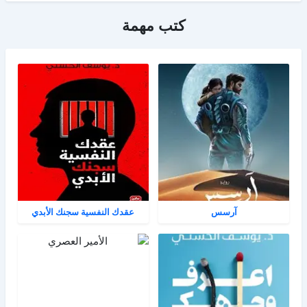
كتب مهمة
آرسس
عقدك النفسية سجنك الأبدي