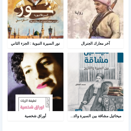
آخر معارك الجنرال
نور السيرة النبوية : الجزء الثاني
ميخائيل مشاقة بين السيرة والتاريخ
أوراق شخصية