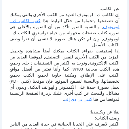
عن الكاتب:
إن للكاتب ك . لومونوف العديد من الكتب الأخرى والتي يمكنك
أن تتصفحها وتحملها من خلال الرابط هذا
كتب الكاتب ك .
لومونوف
, وبالنسبة للصور تأكد من أن الصورة بالأعلى هي
صورة كتاب صفحات مجهولة من حياة تولستوي للكاتب ك .
لومونوف, وإن لم تكن هناك صورة لا تنسى أن تقرأ وصف
الكتاب بالأسفل.
إذا إستمتعت بقراءة الكتاب يمكنك أيضاً مشاهدة وتحميل
المزيد من الكتب الأخرى لنفس التصنيف, لموقعنا العديد من
الكتب الإلكترونية, وتوجد به الكثير من التصنيفات داخله, وجميع
هذه الكتب مجانية 100%, كما وأننا نعتبر من أفضل مواقع
الكتب على الإطلاق, ومكتبة حاوية لجميع الكتب بجميع
تخصصاتها, وبالنسبة لتصفح الموقع, فإن موقعنا (كتبي PDF)
يعمل بصورة جيدة على الكمبيوتر والهواتف الذكية, وبدون أي
مشاكل, وللبحث عن كتب أخرى عليك بزيارة الصفحة الرئيسية
لموقعنا من هنا
كتبي بي دي إف
.
نقلا عن ويكيبيديا:
وصف الكتاب:
الكثير لايعرف علي الخبايا الحياتية في حياة العديد من الناس