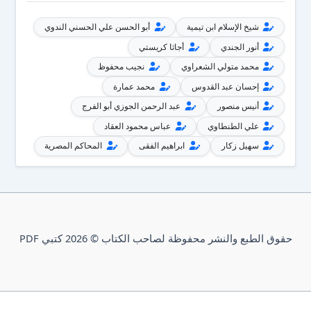
شيخ الإسلام ابن تيمية
أبو الحسن علي الحسني الندوي
أنور الجندي
أجاثا كريستي
محمد متولي الشعراوي
نجيب محفوظ
إحسان عبد القدوس
محمد عمارة
أنيس منصور
عبد الرحمن الجوزي أبو الفرج
علي الطنطاوي
عباس محمود العقاد
سهيل زكار
ابراهيم الفقى
المحاكم المصرية
حقوق الطبع والنشر محفوظة لصاحب الكتاب © 2026 كتبي PDF