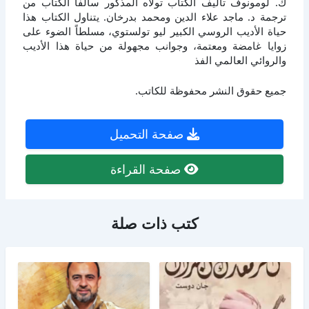
ك. لومونوف تأليف الكتاب تولاه المذكور سالفا الكتاب من
ترجمة د. ماجد علاء الدين ومحمد بدرخان. يتناول الكتاب هذا
حياة الأديب الروسي الكبير ليو تولستوي، مسلطاً الضوء على
زوايا غامضة ومعتمة، وجوانب مجهولة من حياة هذا الأديب
والروائي العالمي الفذ
جميع حقوق النشر محفوظة للكاتب.
صفحة التحميل
صفحة القراءة
كتب ذات صلة