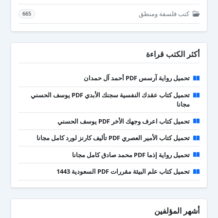
كتب فلسفة ومنطق
665
أكثر الكتب قراءة
تحميل رواية آرسس PDF أحمد آل حمدان
تحميل كتاب عقدك النفسية سجنك الأبدي PDF يوسف الحسني
مجانا
تحميل كتاب اعرف وجهك الأخر PDF يوسف الحسني
تحميل كتاب الأمير العصري PDF تأليف كارنز لورد كامل مجانا
تحميل رواية إذما PDF محمد صادق كامل مجانا
تحميل كتاب علم البيئة مقررات PDF السعودية 1443
أشهر المؤلفين