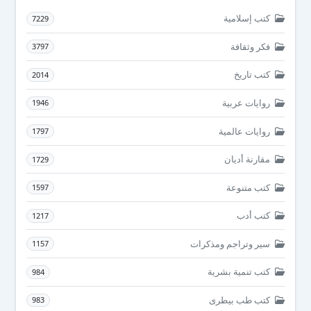
كتب إسلامية
7229
فكر وثقافة
3797
كتب تاريخ
2014
روايات عربية
1946
روايات عالمية
1797
مقارنة أديان
1729
كتب متنوعة
1597
كتب أدب
1217
سير وتراجم ومذكرات
1157
كتب تنمية بشرية
984
كتب طب بيطرى
983