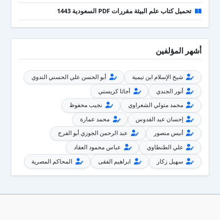
تحميل كتاب علم البيئة مقررات PDF السعودية 1443
أشهر المؤلفين
شيخ الإسلام ابن تيمية
أبو الحسن علي الحسني الندوي
أنور الجندي
أجاثا كريستي
محمد متولي الشعراوي
نجيب محفوظ
إحسان عبد القدوس
محمد عمارة
أنيس منصور
عبد الرحمن الجوزي أبو الفرج
علي الطنطاوي
عباس محمود العقاد
سهيل زكار
ابراهيم الفقى
المحاكم المصرية