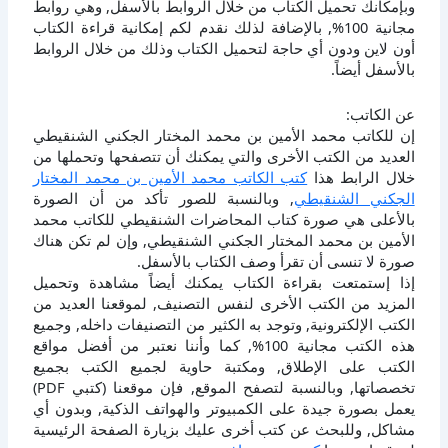
وبإمكانك تحميل الكتاب من خلال الروابط بالأسفل, وهي روابط
مجانية 100%, بالإضافة لذلك نقدم لكم إمكانية قراءة الكتاب
أون لاين ودون أي حاجة لتحميل الكتاب وذلك من خلال الروابط
بالأسفل أيضاً.
عن الكاتب:
إن للكاتب محمد الأمين بن محمد المختار الجكني الشنقيطي
العديد من الكتب الأخرى والتي يمكنك أن تتصفحها وتحملها من
خلال الرابط هذا
كتب الكاتب محمد الأمين بن محمد المختار
الجكني الشنقيطي
, وبالنسبة للصور تأكد من أن الصورة
بالأعلى هي صورة كتاب المحاضرات الشنقيطي للكاتب محمد
الأمين بن محمد المختار الجكني الشنقيطي, وإن لم تكن هناك
صورة لا تنسى أن تقرأ وصف الكتاب بالأسفل.
إذا إستمتعت بقراءة الكتاب يمكنك أيضاً مشاهدة وتحميل
المزيد من الكتب الأخرى لنفس التصنيف, لموقعنا العديد من
الكتب الإلكترونية, وتوجد به الكثير من التصنيفات داخله, وجميع
هذه الكتب مجانية 100%, كما وأننا نعتبر من أفضل مواقع
الكتب على الإطلاق, ومكتبة حاوية لجميع الكتب بجميع
تخصصاتها, وبالنسبة لتصفح الموقع, فإن موقعنا (كتبي PDF)
يعمل بصورة جيدة على الكمبيوتر والهواتف الذكية, وبدون أي
مشاكل, وللبحث عن كتب أخرى عليك بزيارة الصفحة الرئيسية