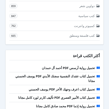
دواوين شعر
859
كتب سياسية
847
كمبيوتر وانترنت
762
كتب فلسفة ومنطق
665
أكثر الكتب قراءة
تحميل رواية آرسس PDF أحمد آل حمدان
تحميل كتاب عقدك النفسية سجنك الأبدي PDF يوسف الحسني
مجانا
تحميل كتاب اعرف وجهك الأخر PDF يوسف الحسني
تحميل كتاب الأمير العصري PDF تأليف كارنز لورد كامل مجانا
تحميل رواية إذما PDF محمد صادق كامل مجانا