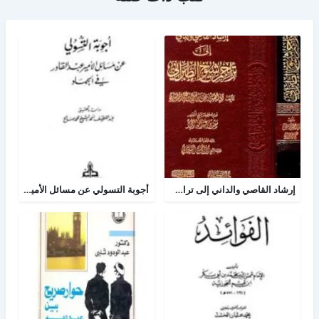
إرشاد القاصي والداني إلى تراجم شيوخ الطبراني
أجوبة التسولي عن مسائل الأمير عبد القادر في الجهاد