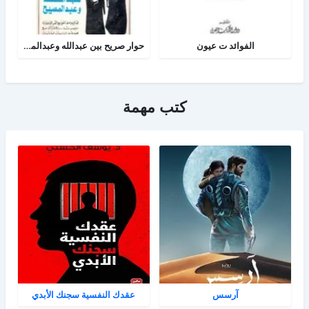
الفوائد ت عيون
حوار صريح بين عبدالله وعبدالمسيح
كتب مهمة
آرسس
عقدك النفسية سجنك الأبدي