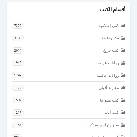
أقسام الكتب
كتب إسلامية
7229
فكر وثقافة
3785
كتب تاريخ
2014
روايات عربية
1942
روايات عالمية
1797
مقارنة أديان
1729
كتب متنوعة
1597
كتب أدب
1217
سير وتراجم ومذكرات
1157