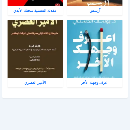
آرسس
عقدك النفسية سجنك الأبدي
اعرف وجهك الأخر
الأمير العصري