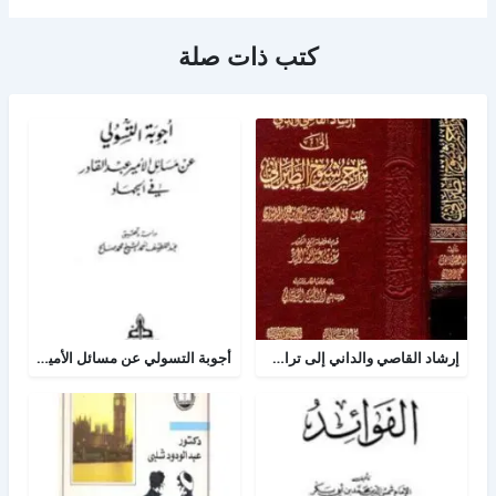
كتب ذات صلة
إرشاد القاصي والداني إلى تراجم شيوخ الطبراني
أجوبة التسولي عن مسائل الأمير عبد القادر في الجهاد