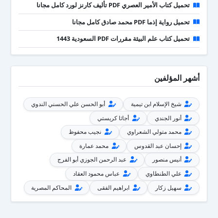
تحميل كتاب الأمير العصري PDF تأليف كارنز لورد كامل مجانا
تحميل رواية إذما PDF محمد صادق كامل مجانا
تحميل كتاب علم البيئة مقررات PDF السعودية 1443
أشهر المؤلفين
شيخ الإسلام ابن تيمية
أبو الحسن علي الحسني الندوي
أنور الجندي
أجاثا كريستي
محمد متولي الشعراوي
نجيب محفوظ
إحسان عبد القدوس
محمد عمارة
أنيس منصور
عبد الرحمن الجوزي أبو الفرج
علي الطنطاوي
عباس محمود العقاد
سهيل زكار
ابراهيم الفقى
المحاكم المصرية