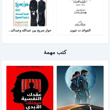
الفوائد ت عيون
حوار صريح بين عبدالله وعبدالمسيح
كتب مهمة