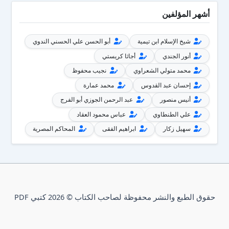
أشهر المؤلفين
شيخ الإسلام ابن تيمية
أبو الحسن علي الحسني الندوي
أنور الجندي
أجاثا كريستي
محمد متولي الشعراوي
نجيب محفوظ
إحسان عبد القدوس
محمد عمارة
أنيس منصور
عبد الرحمن الجوزي أبو الفرج
علي الطنطاوي
عباس محمود العقاد
سهيل زكار
ابراهيم الفقى
المحاكم المصرية
حقوق الطبع والنشر محفوظة لصاحب الكتاب © 2026 كتبي PDF