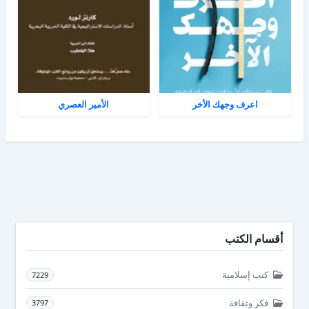
اعرف وجهك الأخر
الأمير العصري
أقسام الكتب
كتب إسلامية
7229
فكر وثقافة
3797