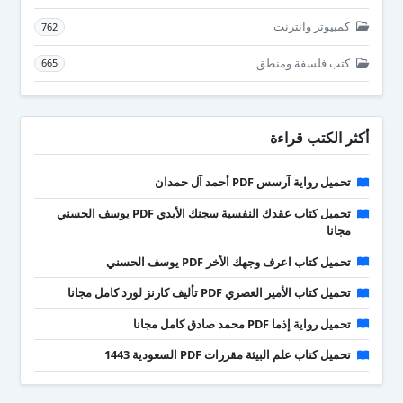
كمبيوتر وانترنت
762
كتب فلسفة ومنطق
665
أكثر الكتب قراءة
تحميل رواية آرسس PDF أحمد آل حمدان
تحميل كتاب عقدك النفسية سجنك الأبدي PDF يوسف الحسني
مجانا
تحميل كتاب اعرف وجهك الأخر PDF يوسف الحسني
تحميل كتاب الأمير العصري PDF تأليف كارنز لورد كامل مجانا
تحميل رواية إذما PDF محمد صادق كامل مجانا
تحميل كتاب علم البيئة مقررات PDF السعودية 1443