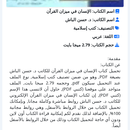
اسم الكتاب: الإنسان في ميزان القرآن
اسم الكاتب: د. حسن الباش
التصنيف: كتب إسلامية
اللغة: عربي
حجم الكتاب: 2.79 ميجا بايت
مقدمة:
عن الكتاب:
تحميل كتاب الإنسان في ميزان القرآن للكاتب د. حسن الباش
بصيغة PDF, وهو من ضمن تصنيف كتب إسلامية, نوع الملف
عند التحميل سيكون pdf, وحجمه 2.79 ميجا بايت, الملف
متواجد على موقعنا (كتبي PDF), حاول أن لاتنسى هذا الإسم
(كتبي PDF), إن لكتاب الإنسان في ميزان القرآن الإلكتروني
للكاتب د. حسن الباش روابط مباشرة وكاملة مجانا, وبإمكانك
تحميل الكتاب من خلال الروابط بالأسفل, وهي روابط مجانية
100%, بالإضافة لذلك نقدم لكم إمكانية قراءة الكتاب أون لاين
ودون أي حاجة لتحميل الكتاب وذلك من خلال الروابط بالأسفل
أيضاً.