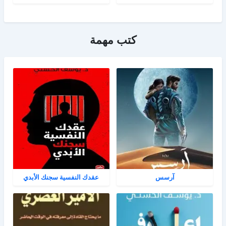
كتب مهمة
آرسس
عقدك النفسية سجنك الأبدي