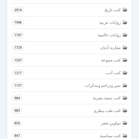
كتب تاريخ
2014
روايات عربية
1946
روايات عالمية
1797
مقارنة أديان
1729
كتب متنوعة
1597
كتب أدب
1217
سير وتراجم ومذكرات
1157
كتب تنمية بشرية
984
كتب طب بيطرى
983
دواوين شعر
859
كتب سياسية
847