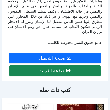
وعمليات التفكير غير المتناهية، والعقل والآيات الكونية، وحكمة
الفناء والعقاب والجزاء، والفكر والنفس في عالم الإنسان
والنفس في حالة الاطمئنان، وكيف يمتلك الشيطان النفوس،
والنفس وحربها مع الهوى، و غير ذلك من خلال المحاور التي
يتطرق إليها حسن الباش ليفصل لنا الإنسان ويبرز لنا الإعجاز
الرباني فيكون الكتاب في مجمله عبارة عن وضع الإنسان في
ميزان القرآن.
جميع حقوق النشر محفوظة للكاتب.
صفحة التحميل
صفحة القراءة
كتب ذات صلة