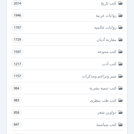
كتب تاريخ
2014
روايات عربية
1946
روايات عالمية
1797
مقارنة أديان
1729
كتب متنوعة
1597
كتب أدب
1217
سير وتراجم ومذكرات
1157
كتب تنمية بشرية
984
كتب طب بيطرى
983
دواوين شعر
858
كتب سياسية
847