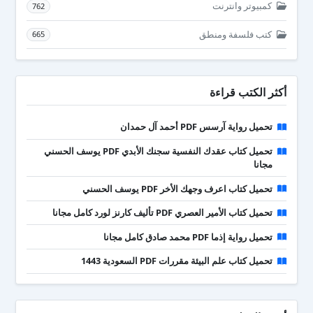
كمبيوتر وانترنت
762
كتب فلسفة ومنطق
665
أكثر الكتب قراءة
تحميل رواية آرسس PDF أحمد آل حمدان
تحميل كتاب عقدك النفسية سجنك الأبدي PDF يوسف الحسني
مجانا
تحميل كتاب اعرف وجهك الأخر PDF يوسف الحسني
تحميل كتاب الأمير العصري PDF تأليف كارنز لورد كامل مجانا
تحميل رواية إذما PDF محمد صادق كامل مجانا
تحميل كتاب علم البيئة مقررات PDF السعودية 1443