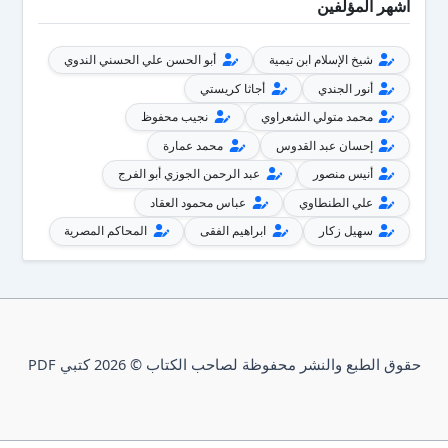
أشهر المؤلفين
شيخ الإسلام ابن تيمية
أبو الحسن علي الحسني الندوي
أنور الجندي
أجاثا كريستي
محمد متولي الشعراوي
نجيب محفوظ
إحسان عبد القدوس
محمد عمارة
أنيس منصور
عبد الرحمن الجوزي أبو الفرج
علي الطنطاوي
عباس محمود العقاد
سهيل زكار
ابراهيم الفقى
المحاكم المصرية
حقوق الطبع والنشر محفوظة لصاحب الكتاب © 2026 كتبي PDF