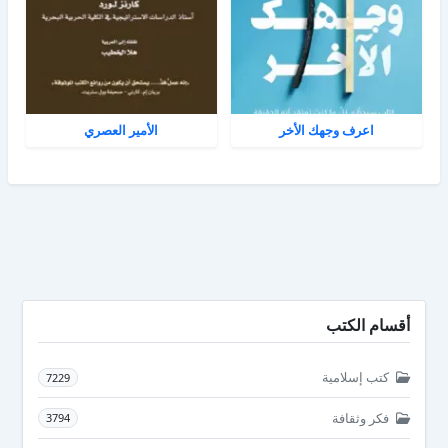
اعرف وجهك الأخر
الأمير العصري
أقسام الكتب
كتب إسلامية
7229
فكر وثقافة
3794