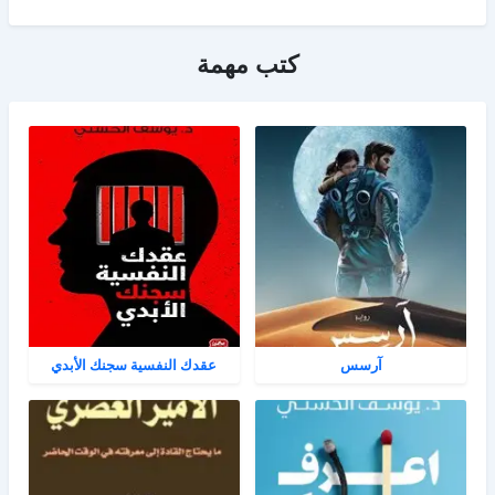
كتب مهمة
آرسس
عقدك النفسية سجنك الأبدي