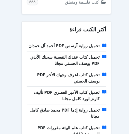
كتب فلسفة ومنطق
665
أكثر الكتب قراءة
تحميل رواية آرسس PDF أحمد آل حمدان
تحميل كتاب عقدك النفسية سجنك الأبدي
PDF يوسف الحسني مجانا
تحميل كتاب اعرف وجهك الأخر PDF
يوسف الحسني
تحميل كتاب الأمير العصري PDF تأليف
كارنز لورد كامل مجانا
تحميل رواية إذما PDF محمد صادق كامل
مجانا
تحميل كتاب علم البيئة مقررات PDF
السعودية 1443