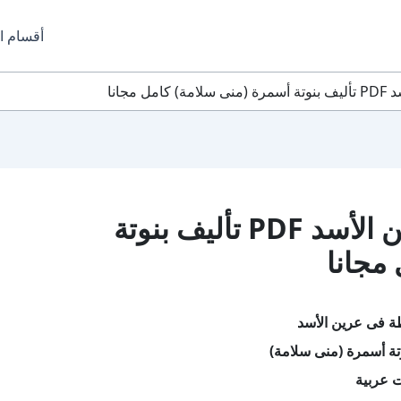
أقسام ا
مجانا
تحميل كتاب قطة فى عرين الأسد PDF تأليف بنوتة
مجانا
ة فى عرين الأسد
تة أسمرة (منى سلامة)
ت عربية