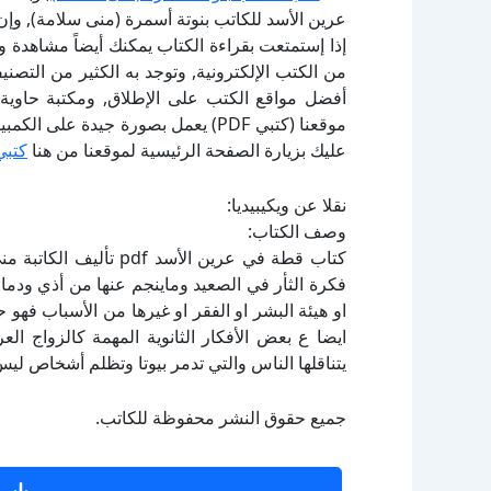
عرين الأسد للكاتب بنوتة أسمرة (منى سلامة), وإ
إذا إستمتعت بقراءة الكتاب يمكنك أيضاً مشاهدة و
أفضل مواقع الكتب على الإطلاق, ومكتبة حاوية 
موقعنا (كتبي PDF) يعمل بصورة جيدة
عليك بزيارة الصفحة الرئيسية لموقعنا من هنا
كتبي
نقلا عن ويكيبيديا:
وصف الكتاب:
كتاب قطة في عرين الأسد
فكرة الثأر في الصعيد وماينجم عنها من أذي ودماء
او هيئة البشر او الفقر او غيرها من الأسباب فهو 
ايضا ع بعض الأفكار الثانوية المهمة كالزواج ا
يتناقلها الناس والتي تدمر بيوتا وتظلم أشخاص ليس
جميع حقوق النشر محفوظة للكاتب.