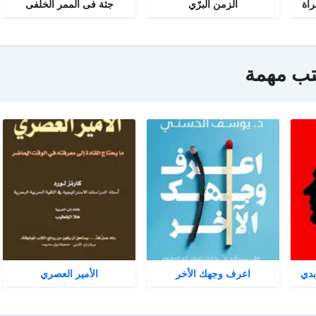
رآة
الزمن البرّي
جثة فى الممر الخلفى
تب مهمة
بدي
اعرف وجهك الأخر
الأمير العصري