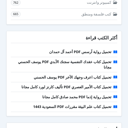
كمبيوتر وانترنت
762
كتب فلسفة ومنطق
665
أكثر الكتب قراءة
تحميل رواية آرسس PDF أحمد آل حمدان
تحميل كتاب عقدك النفسية سجنك الأبدي PDF يوسف الحسني
مجانا
تحميل كتاب اعرف وجهك الأخر PDF يوسف الحسني
تحميل كتاب الأمير العصري PDF تأليف كارنز لورد كامل مجانا
تحميل رواية إذما PDF محمد صادق كامل مجانا
تحميل كتاب علم البيئة مقررات PDF السعودية 1443