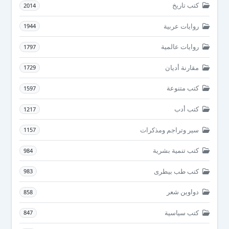
كتب تاريخ
2014
روايات عربية
1944
روايات عالمية
1797
مقارنة أديان
1729
كتب متنوعة
1597
كتب أدب
1217
سير وتراجم ومذكرات
1157
كتب تنمية بشرية
984
كتب طب بيطرى
983
دواوين شعر
858
كتب سياسية
847