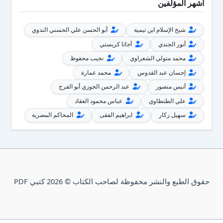
أشهر المؤلفين
شيخ الإسلام ابن تيمية
أبو الحسن علي الحسني الندوي
أنور الجندي
أجاثا كريستي
محمد متولي الشعراوي
نجيب محفوظ
إحسان عبد القدوس
محمد عمارة
أنيس منصور
عبد الرحمن الجوزي أبو الفرج
علي الطنطاوي
عباس محمود العقاد
سهيل زكار
ابراهيم الفقى
المحاكم المصرية
حقوق الطبع والنشر محفوظة لصاحب الكتاب © 2026 كتبي PDF