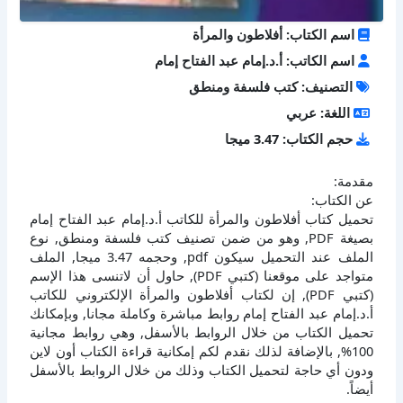
اسم الكتاب: أفلاطون والمرأة
اسم الكاتب: أ.د.إمام عبد الفتاح إمام
التصنيف: كتب فلسفة ومنطق
اللغة: عربي
حجم الكتاب: 3.47 ميجا
مقدمة:
عن الكتاب:
تحميل كتاب أفلاطون والمرأة للكاتب أ.د.إمام عبد الفتاح إمام
بصيغة PDF, وهو من ضمن تصنيف كتب فلسفة ومنطق, نوع
الملف عند التحميل سيكون pdf, وحجمه 3.47 ميجا, الملف
متواجد على موقعنا (كتبي PDF), حاول أن لاتنسى هذا الإسم
(كتبي PDF), إن لكتاب أفلاطون والمرأة الإلكتروني للكاتب
أ.د.إمام عبد الفتاح إمام روابط مباشرة وكاملة مجانا, وبإمكانك
تحميل الكتاب من خلال الروابط بالأسفل, وهي روابط مجانية
100%, بالإضافة لذلك نقدم لكم إمكانية قراءة الكتاب أون لاين
ودون أي حاجة لتحميل الكتاب وذلك من خلال الروابط بالأسفل
أيضاً.