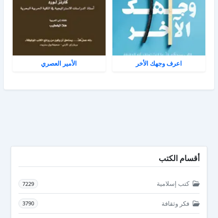
اعرف وجهك الأخر
الأمير العصري
أقسام الكتب
كتب إسلامية
7229
فكر وثقافة
3790