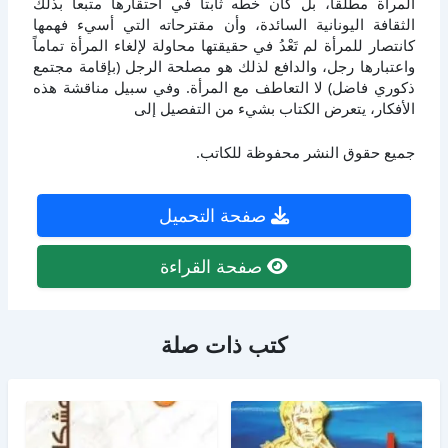
المرأة مطلقاً، بل كان خطه ثابتاً في احتقارها متبعاً بذلك
الثقافة اليونانية السائدة، وأن مقترحاته التي أسيء فهمها
كانتصار للمرأة لم تَعْدُ في حقيقتها محاولة لإلغاء المرأة تماماً
واعتبارها رجل، والدافع لذلك هو مصلحة الرجل (بإقامة مجتمع
ذكوري فاضل) لا التعاطف مع المرأة. وفي سبيل مناقشة هذه
الأفكار، يتعرض الكتاب بشيء من التفصيل إلى
جميع حقوق النشر محفوظة للكاتب.
صفحة التحميل
صفحة القراءة
كتب ذات صلة