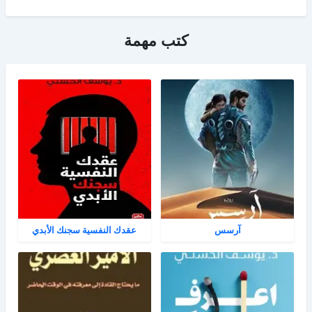
كتب مهمة
آرسس
عقدك النفسية سجنك الأبدي