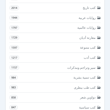
كتب تاريخ
2014
روايات عربية
1944
روايات عالمية
1797
مقارنة أديان
1729
كتب متنوعة
1597
كتب أدب
1217
سير وتراجم ومذكرات
1157
كتب تنمية بشرية
984
كتب طب بيطرى
983
دواوين شعر
858
كتب سياسية
847