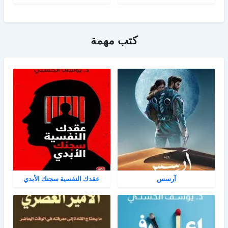
كتب مهمة
آرسس
عقدك النفسية سجنك الأبدي