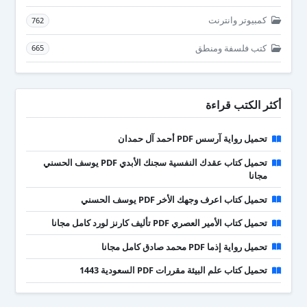
كمبيوتر وانترنت
762
كتب فلسفة ومنطق
665
أكثر الكتب قراءة
تحميل رواية آرسس PDF أحمد آل حمدان
تحميل كتاب عقدك النفسية سجنك الأبدي PDF يوسف الحسني
مجانا
تحميل كتاب اعرف وجهك الأخر PDF يوسف الحسني
تحميل كتاب الأمير العصري PDF تأليف كارنز لورد كامل مجانا
تحميل رواية إذما PDF محمد صادق كامل مجانا
تحميل كتاب علم البيئة مقررات PDF السعودية 1443