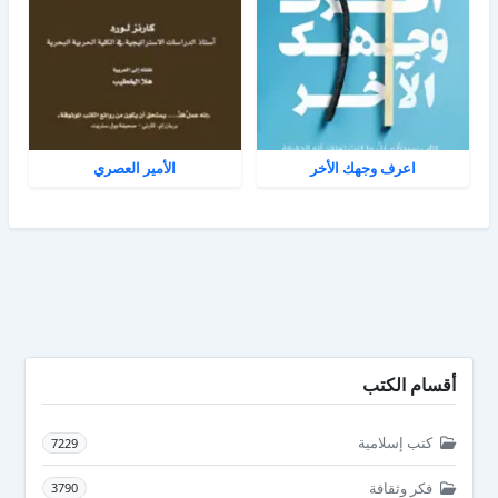
اعرف وجهك الأخر
الأمير العصري
أقسام الكتب
كتب إسلامية
7229
فكر وثقافة
3790