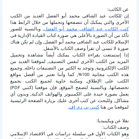
عن الكاتب:
إن للكاتب عبد الشافى محمد أبو الفضل العديد من الكتب
الأخرى والتي يمكنك أن تتصفحها وتحملها من خلال الرابط هذا
كتب الكاتب عبد الشافى محمد أبو الفضل
, وبالنسبة للصور
تأكد من أن الصورة بالأعلى هي صورة كتاب القيادة الإدارية فى
الإسلام للكاتب عبد الشافى محمد أبو الفضل, وإن لم تكن هناك
صورة لا تنسى أن تقرأ وصف الكتاب بالأسفل.
إذا إستمتعت بقراءة الكتاب يمكنك أيضاً مشاهدة وتحميل
المزيد من الكتب الأخرى لنفس التصنيف, لموقعنا العديد من
الكتب الإلكترونية, وتوجد به الكثير من التصنيفات داخله, وجميع
هذه الكتب مجانية 100%, كما وأننا نعتبر من أفضل مواقع
الكتب على الإطلاق, ومكتبة حاوية لجميع الكتب بجميع
تخصصاتها, وبالنسبة لتصفح الموقع, فإن موقعنا (كتبي PDF)
يعمل بصورة جيدة على الكمبيوتر والهواتف الذكية, وبدون أي
مشاكل, وللبحث عن كتب أخرى عليك بزيارة الصفحة الرئيسية
لموقعنا من هنا
كتبي بي دي إف
.
نقلا عن ويكيبيديا:
وصف الكتاب:
وهو الكتاب الأول في سلسلة دراسات في الاقتصاد الإسلامي