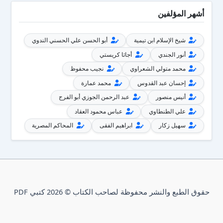
أشهر المؤلفين
شيخ الإسلام ابن تيمية
أبو الحسن علي الحسني الندوي
أنور الجندي
أجاثا كريستي
محمد متولي الشعراوي
نجيب محفوظ
إحسان عبد القدوس
محمد عمارة
أنيس منصور
عبد الرحمن الجوزي أبو الفرج
علي الطنطاوي
عباس محمود العقاد
سهيل زكار
ابراهيم الفقى
المحاكم المصرية
حقوق الطبع والنشر محفوظة لصاحب الكتاب © 2026 كتبي PDF