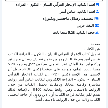
اسم الكتاب: الإعجاز القرآني التبيان - التكون - القراءة
اسم الكاتب: عباس أمير
التصنيف: رسائل ماجستير ودكتوراه
اللغة: عربي
حجم الكتاب: 5.28 ميجا بايت
مقدمة:
عن الكتاب:
تحميل كتاب الإعجاز القرآني التبيان – التكون – القراءة للكاتب
عباس أمير بصيغة PDF, وهو من ضمن تصنيف رسائل ماجستير
ودكتوراه, نوع الملف عند التحميل سيكون pdf, وحجمه 5.28
ميجا بايت, الملف متواجد على موقعنا (كتبي PDF), حاول أن
لاتنسى هذا الإسم (كتبي PDF), إن لكتاب الإعجاز القرآني
التبيان – التكون – القراءة الإلكتروني للكاتب عباس أمير روابط
مباشرة وكاملة مجانا, وبإمكانك تحميل الكتاب من خلال
الروابط بالأسفل, وهي روابط مجانية 100%, بالإضافة لذلك
نقدم لكم إمكانية قراءة الكتاب أون لاين ودون أي حاجة لتحميل
الكتاب وذلك من خلال الروابط بالأسفل أيضاً.