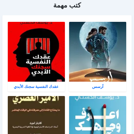
كتب مهمة
آرسس
عقدك النفسية سجنك الأبدي