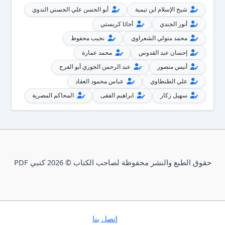
شيخ الإسلام ابن تيمية
أبو الحسن علي الحسني الندوي
أنور الجندي
أجاثا كريستي
محمد متولي الشعراوي
نجيب محفوظ
إحسان عبد القدوس
محمد عمارة
أنيس منصور
عبد الرحمن الجوزي أبو الفرج
علي الطنطاوي
عباس محمود العقاد
سهيل زكار
ابراهيم الفقى
المحاكم المصرية
حقوق الطبع والنشر محفوظة لصاحب الكتاب © 2026 كتبي PDF
إتصل بنا