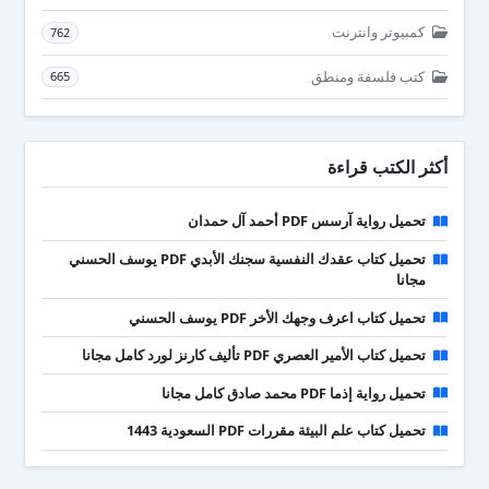
كمبيوتر وانترنت
762
كتب فلسفة ومنطق
665
أكثر الكتب قراءة
تحميل رواية آرسس PDF أحمد آل حمدان
تحميل كتاب عقدك النفسية سجنك الأبدي PDF يوسف الحسني
مجانا
تحميل كتاب اعرف وجهك الأخر PDF يوسف الحسني
تحميل كتاب الأمير العصري PDF تأليف كارنز لورد كامل مجانا
تحميل رواية إذما PDF محمد صادق كامل مجانا
تحميل كتاب علم البيئة مقررات PDF السعودية 1443