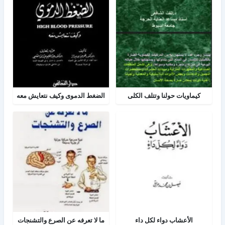
كيماويات حولنا وتتلف الكلى
الضغط الدموى وكيف نتعايش معه
الأعشاب دواء لكل داء
ما لا تعرفه عن الصرع والتشنجات