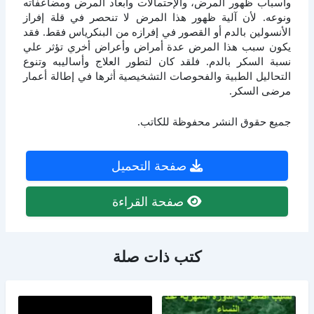
وأسباب ظهور المرض، والإحتمالات وأبعاد المرض ومضاعفاته
ونوعه. لأن آلية ظهور هذا المرض لا تنحصر في قلة إفراز
الأنسولين بالدم أو القصور في إفرازه من البنكرياس فقط. فقد
يكون سبب هذا المرض عدة أمراض وأعراض أخري تؤثر علي
نسبة السكر بالدم. فلقد كان لتطور العلاج وأساليبه وتنوع
التحاليل الطبية والفحوصات التشخيصية أثرها في إطالة أعمار
مرضى السكر.
جميع حقوق النشر محفوظة للكاتب.
صفحة التحميل
صفحة القراءة
كتب ذات صلة