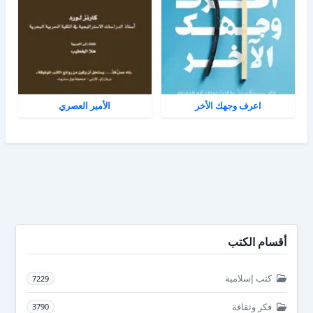
اعرف وجهك الأخر
الأمير العصري
أقسام الكتب
كتب إسلامية
7229
فكر وثقافة
3790