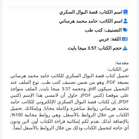
اسم الكتاب: قصة البوال السكري
اسم الكاتب: حامد محمد هرساني
التصنيف: كتب طب
اللغة: عربي
حجم الكتاب: 3.57 ميجا بايت
مقدمة:
عن الكتاب:
تحميل كتاب قصة البوال السكري للكاتب حامد محمد هرساني
بصيغة PDF, وهو من ضمن تصنيف كتب طب, نوع الملف عند
التحميل سيكون pdf, وحجمه 3.57 ميجا بايت, الملف متواجد
على موقعنا (كتبي PDF), حاول أن لاتنسى هذا الإسم (كتبي
PDF), إن لكتاب قصة البوال السكري الإلكتروني للكاتب حامد
محمد هرساني روابط مباشرة وكاملة مجانا, وبإمكانك تحميل
الكتاب من خلال الروابط بالأسفل, وهي روابط مجانية 100%,
بالإضافة لذلك نقدم لكم إمكانية قراءة الكتاب أون لاين ودون
أي حاجة لتحميل الكتاب وذلك من خلال الروابط بالأسفل أيضاً.