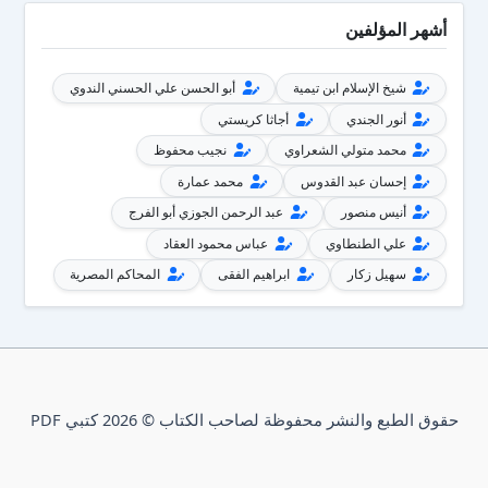
أشهر المؤلفين
شيخ الإسلام ابن تيمية
أبو الحسن علي الحسني الندوي
أنور الجندي
أجاثا كريستي
محمد متولي الشعراوي
نجيب محفوظ
إحسان عبد القدوس
محمد عمارة
أنيس منصور
عبد الرحمن الجوزي أبو الفرج
علي الطنطاوي
عباس محمود العقاد
سهيل زكار
ابراهيم الفقى
المحاكم المصرية
حقوق الطبع والنشر محفوظة لصاحب الكتاب © 2026 كتبي PDF