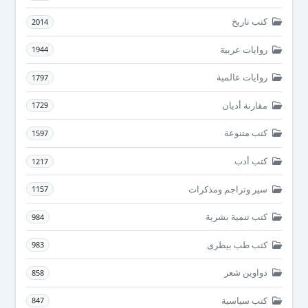
كتب تاريخ
2014
روايات عربية
1944
روايات عالمية
1797
مقارنة أديان
1729
كتب متنوعة
1597
كتب أدب
1217
سير وتراجم ومذكرات
1157
كتب تنمية بشرية
984
كتب طب بيطرى
983
دواوين شعر
858
كتب سياسية
847