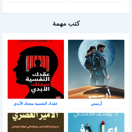
كتب مهمة
آرسس
عقدك النفسية سجنك الأبدي